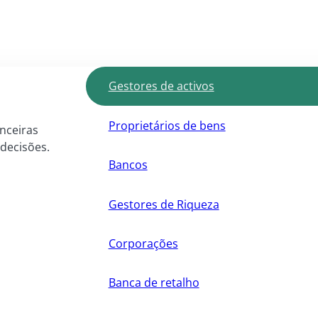
Gestores de activos
Proprietários de bens
anceiras
 decisões.
Bancos
Gestores de Riqueza
Corporações
Banca de retalho