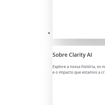
A nossa missão
Sobre Clarity AI
Explore a nossa história, os 
e o impacto que estamos a cri