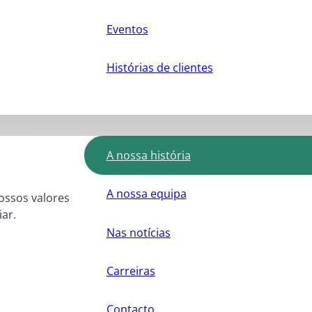
Eventos
Histórias de clientes
A nossa história
A nossa equipa
nossos valores
ar.
Nas notícias
Carreiras
Contacto