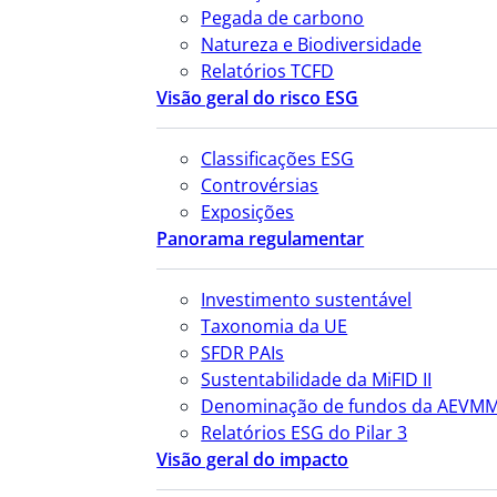
Pegada de carbono
Natureza e Biodiversidade
Relatórios TCFD
Visão geral do risco ESG
Classificações ESG
Controvérsias
Exposições
Panorama regulamentar
Investimento sustentável
Taxonomia da UE
SFDR PAIs
Sustentabilidade da MiFID II
Denominação de fundos da AEVM
Relatórios ESG do Pilar 3
Visão geral do impacto