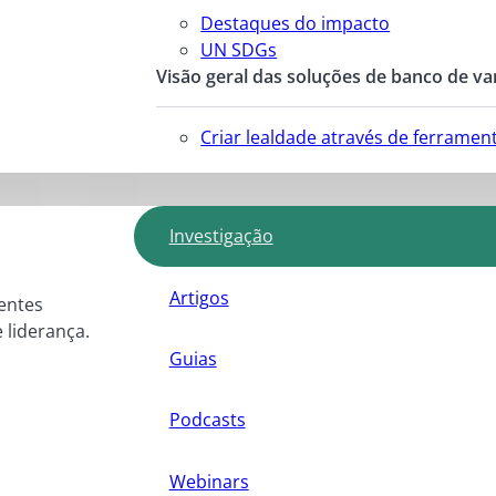
Destaques do impacto
UN SDGs
Visão geral das soluções de banco de va
Criar lealdade através de ferrame
Investigação
Artigos
entes
e liderança.
Guias
Podcasts
Webinars