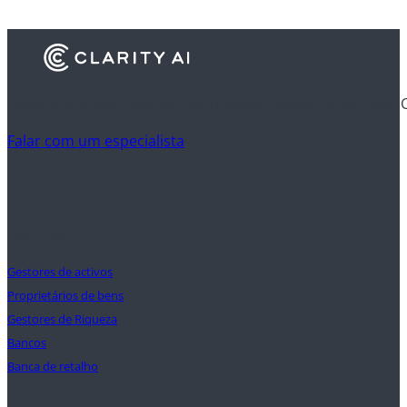
Descubra como é que as instituições financeiras utilizam 
Falar com um especialista
Clientes
Gestores de activos
Proprietários de bens
Gestores de Riqueza
Bancos
Banca de retalho