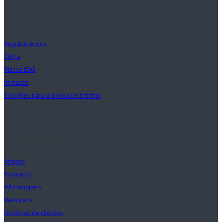
Soluções
Regulamentos
Clima
Riscos ESG
Impacto
Soluções para a banca de retalho
Conhecimentos
Artigos
Podcasts
Whitepapers
Webinars
Histórias de clientes