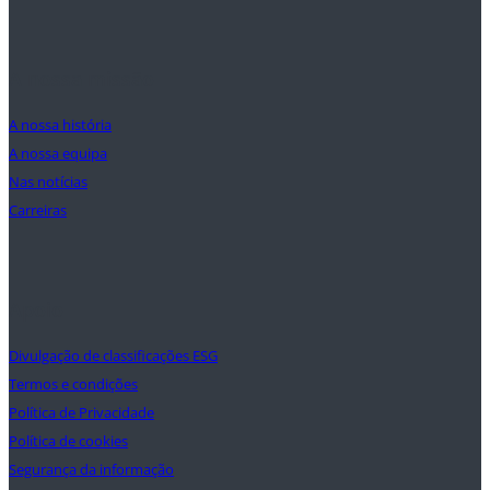
A nossa missão
A nossa história
A nossa equipa
Nas notícias
Carreiras
Apoio
Divulgação de classificações ESG
Termos e condições
Política de Privacidade
Política de cookies
Segurança da informação