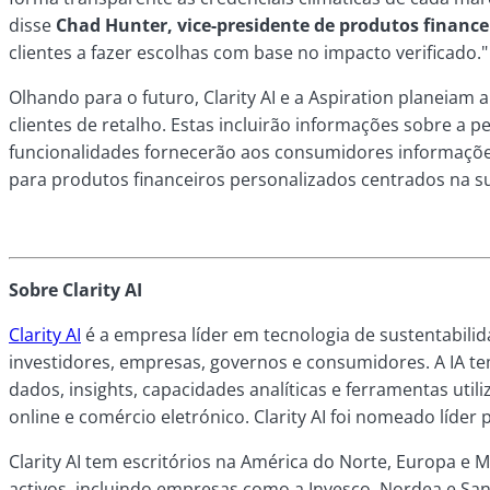
disse
Chad Hunter, vice-presidente de produtos finance
clientes a fazer escolhas com base no impacto verificado."
Olhando para o futuro, Clarity AI e a Aspiration planeia
clientes de retalho. Estas incluirão informações sobre a p
funcionalidades fornecerão aos consumidores informaçõe
para produtos financeiros personalizados centrados na su
Sobre Clarity AI
Clarity AI
é a empresa líder em tecnologia de sustentabilid
investidores, empresas, governos e consumidores. A IA tem
dados, insights, capacidades analíticas e ferramentas uti
online e comércio eletrónico. Clarity AI foi nomeado líde
Clarity AI tem escritórios na América do Norte, Europa e 
activos, incluindo empresas como a Invesco, Nordea e Sa