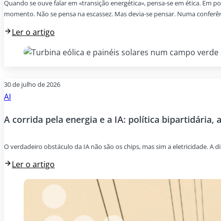
Quando se ouve falar em «transição energética», pensa-se em ética. Em p
momento. Não se pensa na escassez. Mas devia-se pensar. Numa conferênci
Ler o artigo
30 de julho de 2026
AI
A corrida pela energia e a IA: política bipartidária, 
O verdadeiro obstáculo da IA não são os chips, mas sim a eletricidade. A di
Ler o artigo