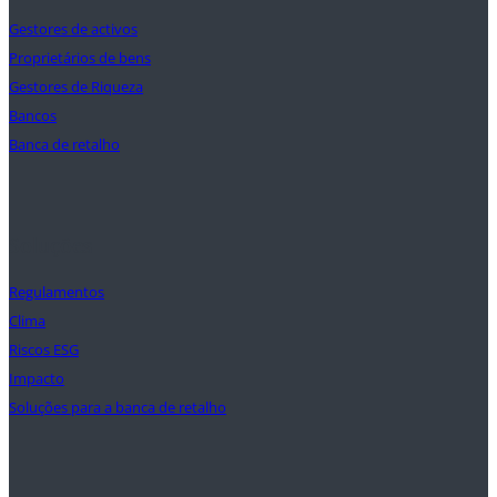
Gestores de activos
Proprietários de bens
Gestores de Riqueza
Bancos
Banca de retalho
Soluções
Regulamentos
Clima
Riscos ESG
Impacto
Soluções para a banca de retalho