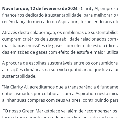
Nova Iorque, 12 de fevereiro de 2024
-
Clarity AI, empres
financeiros dedicado à sustentabilidade, para melhorar o 
recém-lançado mercado da Aspiration, fornecendo aos util
Através desta colaboração, os emblemas de sustentabilid
cumprem critérios de sustentabilidade relacionados com o
mais baixas emissões de gases com efeito de estufa (diret
das emissões de gases com efeito de estufa e maior utiliz
A procura de escolhas sustentáveis entre os consumidore
alterações climáticas na sua vida quotidiana
o que leva a 
sustentabilidade.
"Na Clarity AI, acreditamos que a transparência é fundam
entusiasmados por colaborar com a Aspiration nesta inici
alinhar suas compras com seus valores, contribuindo para
"O nosso Green Marketplace vai além de recompensar os
forma transparente as credenciais climáticas de cada mar