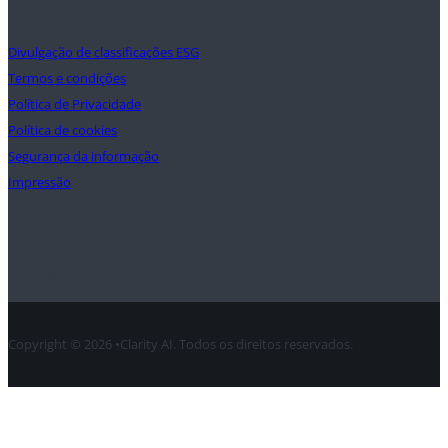
Apoio
Divulgação de classificações ESG
Termos e condições
Política de Privacidade
Política de cookies
Segurança da informação
Impressão
Contacto
Copyright © 2026 •Clarity AI. Todos os direitos reservados.