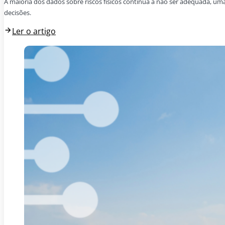
A maioria dos dados sobre riscos físicos continua a não ser adequada, um
decisões.
Ler o artigo