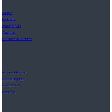
Conhecimentos
Artigos
Podcasts
Whitepapers
Webinars
Histórias de clientes
A nossa missão
A nossa história
A nossa equipa
Nas notícias
Carreiras