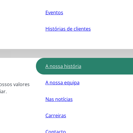
Eventos
Histórias de clientes
A nossa história
A nossa equipa
nossos valores
ar.
Nas notícias
Carreiras
Contacto