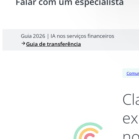
Falar com um especialista
Guia 2026 | IA nos serviços financeiros
Guia de transferência
Comun
Cl
ex
no