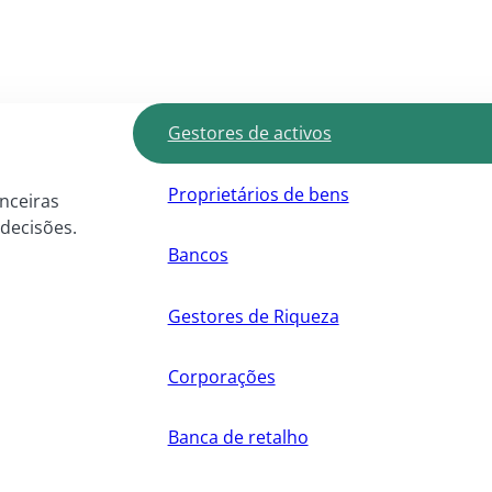
Gestores de activos
Proprietários de bens
anceiras
 decisões.
Bancos
Gestores de Riqueza
Corporações
Banca de retalho