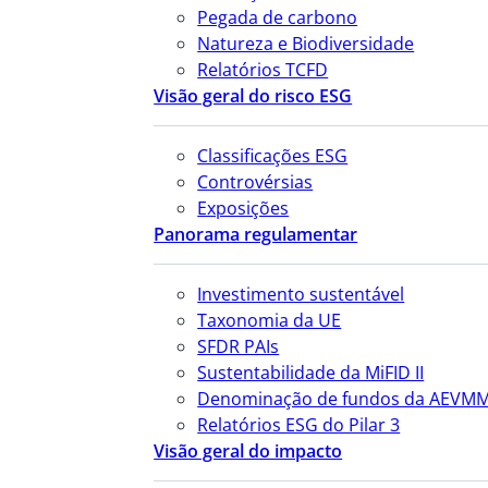
Pegada de carbono
Natureza e Biodiversidade
Relatórios TCFD
Visão geral do risco ESG
Classificações ESG
Controvérsias
Exposições
Panorama regulamentar
Investimento sustentável
Taxonomia da UE
SFDR PAIs
Sustentabilidade da MiFID II
Denominação de fundos da AEVM
Relatórios ESG do Pilar 3
Visão geral do impacto