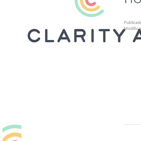
Publicad
Modifica