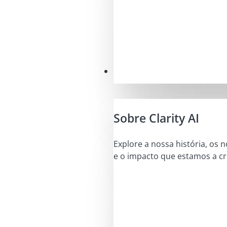
A nossa missão
Sobre Clarity AI
Explore a nossa história, os 
e o impacto que estamos a cri