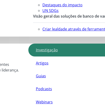
Destaques do impacto
UN SDGs
Visão geral das soluções de banco de va
Criar lealdade através de ferrame
Investigação
Artigos
entes
e liderança.
Guias
Podcasts
Webinars