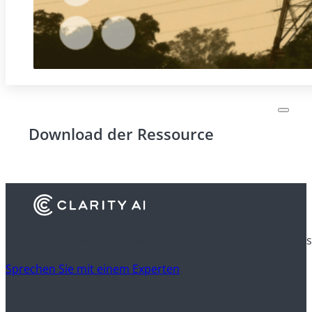
Download der Ressource
Erfahren Sie, wie Finanzinstitute Clarity AI nutzen, um be
Sprechen Sie mit einem Experten