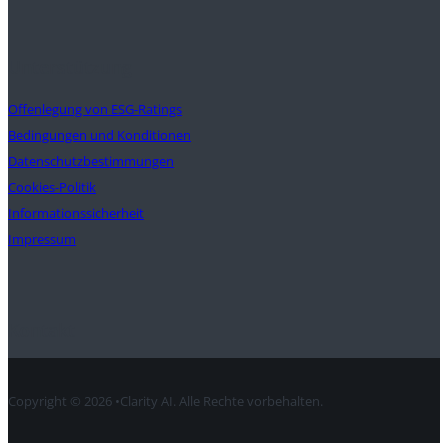
Unterstützung
Offenlegung von ESG-Ratings
Bedingungen und Konditionen
Datenschutzbestimmungen
Cookies-Politik
Informationssicherheit
Impressum
Kontakt
Copyright © 2026 •Clarity AI. Alle Rechte vorbehalten.