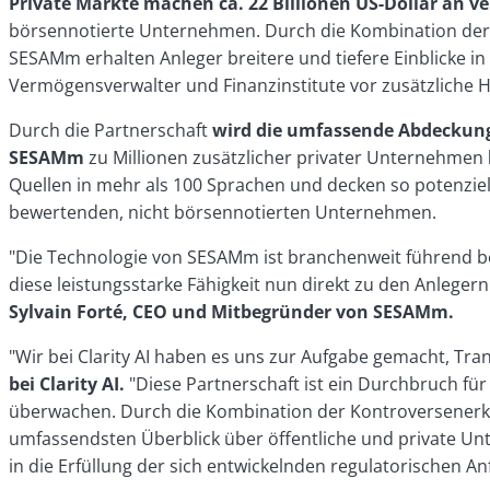
Private Märkte machen ca. 22 Billionen US-Dollar an 
börsennotierte Unternehmen. Durch die Kombination der E
SESAMm erhalten Anleger breitere und tiefere Einblicke i
Vermögensverwalter und Finanzinstitute vor zusätzliche 
Durch die Partnerschaft
wird die umfassende Abdeckung 
SESAMm
zu Millionen zusätzlicher privater Unternehmen
Quellen in mehr als 100 Sprachen und decken so potenzie
bewertenden, nicht börsennotierten Unternehmen.
"Die Technologie von SESAMm ist branchenweit führend be
diese leistungsstarke Fähigkeit nun direkt zu den Anlegern 
Sylvain Forté, CEO und Mitbegründer von SESAMm.
"Wir bei Clarity AI haben es uns zur Aufgabe gemacht, Tran
bei Clarity AI.
"Diese Partnerschaft ist ein Durchbruch für 
überwachen. Durch die Kombination der Kontroversenerken
umfassendsten Überblick über öffentliche und private Un
in die Erfüllung der sich entwickelnden regulatorischen An