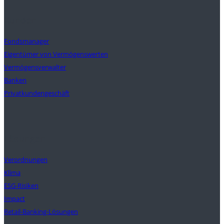
Kunden
Fondsmanager
Eigentümer von Vermögenswerten
Vermögensverwalter
Banken
Privatkundengeschäft
Lösungen
Verordnungen
Klima
ESG-Risiken
Impact
Retail-Banking-Lösungen