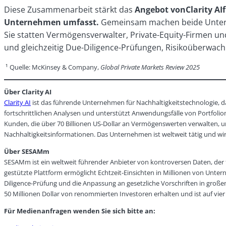
Diese Zusammenarbeit stärkt das
Angebot vonClarity AI
Unternehmen umfasst.
Gemeinsam machen beide Unterne
Sie statten Vermögensverwalter, Private-Equity-Firmen un
und gleichzeitig Due-Diligence-Prüfungen, Risikoüberwach
¹ Quelle: McKinsey & Company,
Global Private Markets Review 2025
Über Clarity AI
Clarity AI
ist das führende Unternehmen für Nachhaltigkeitstechnologie, da
fortschrittlichen Analysen und unterstützt Anwendungsfälle von Portfol
Kunden, die über 70 Billionen US-Dollar an Vermögenswerten verwalten, u
Nachhaltigkeitsinformationen. Das Unternehmen ist weltweit tätig und wi
Über SESAMm
SESAMm ist ein weltweit führender Anbieter von kontroversen Daten, der f
gestützte Plattform ermöglicht Echtzeit-Einsichten in Millionen von Unte
Diligence-Prüfung und die Anpassung an gesetzliche Vorschriften in gro
50 Millionen Dollar von renommierten Investoren erhalten und ist auf vi
Für Medienanfragen wenden Sie sich bitte an: