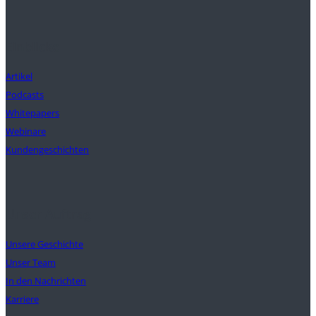
Einblicke
Artikel
Podcasts
Whitepapers
Webinare
Kundengeschichten
Unser Auftrag
Unsere Geschichte
Unser Team
In den Nachrichten
Karriere