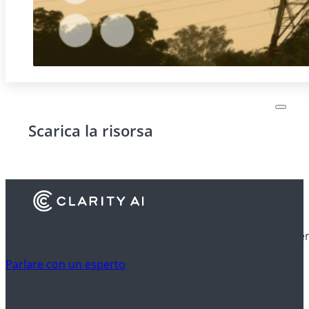
Scarica la risorsa
Scoprite come gli istituti finanziari utilizzano l'Clarity AI p
Parlare con un esperto