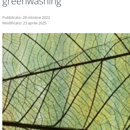
greenwashing
Pubblicato: 28 ottobre 2022
Modificato: 23 aprile 2025