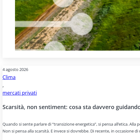
4 agosto 2026
Clima
,
mercati privati
Scarsità, non sentiment: cosa sta davvero guidando 
Quando si sente parlare di “transizione energetica”, si pensa all’etica. All
Non si pensa alla scarsità. E invece si dovrebbe. Di recente, in occasione d