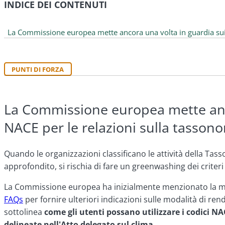
INDICE DEI CONTENUTI
La Commissione europea mette ancora una volta in guardia sui ri
PUNTI DI FORZA
La Commissione europea mette ancor
NACE per le relazioni sulla tassono
Quando le organizzazioni classificano le attività della Ta
approfondito, si rischia di fare un greenwashing dei criteri te
La Commissione europea ha inizialmente menzionato la map
FAQs
per fornire ulteriori indicazioni sulle modalità di r
sottolinea
come gli utenti possano utilizzare i codici N
delineate nell'Atto delegato sul clima.