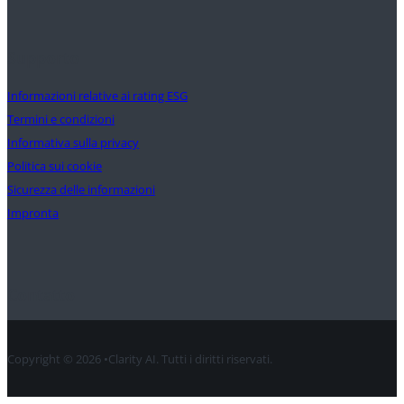
Supporto
Informazioni relative ai rating ESG
Termini e condizioni
Informativa sulla privacy
Politica sui cookie
Sicurezza delle informazioni
Impronta
Contatto
Copyright © 2026 •Clarity AI. Tutti i diritti riservati.