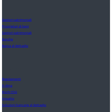
Clienti
Gestori patrimoniali
Proprietari di beni
Gestori patrimoniali
Banche
Banca al dettaglio
Soluzioni
Regolamenti
Il clima
Rischi ESG
Impatto
Soluzioni bancarie al dettaglio