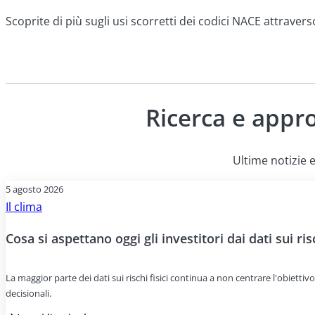
Scoprite di più sugli usi scorretti dei codici NACE attraverso
Ricerca e appr
Ultime notizie e
5 agosto 2026
Il clima
Cosa si aspettano oggi gli investitori dai dati sui risc
La maggior parte dei dati sui rischi fisici continua a non centrare l'obiettivo
decisionali.