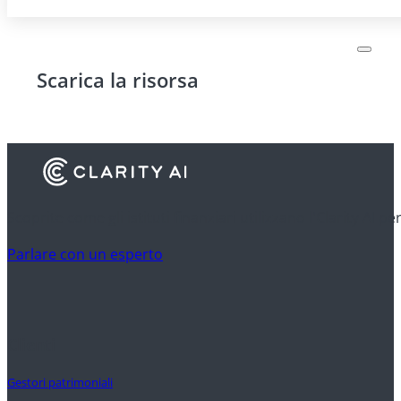
Scarica la risorsa
Scoprite come gli istituti finanziari utilizzano l'Clarity AI p
Parlare con un esperto
Clienti
Gestori patrimoniali