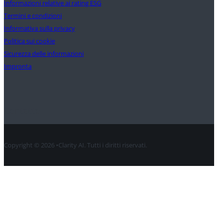
Informazioni relative ai rating ESG
Termini e condizioni
Informativa sulla privacy
Politica sui cookie
Sicurezza delle informazioni
Impronta
Contatto
Copyright © 2026 •Clarity AI. Tutti i diritti riservati.