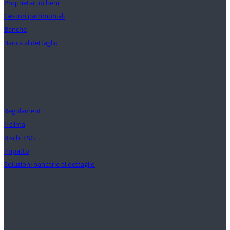
Proprietari di beni
Gestori patrimoniali
Banche
Banca al dettaglio
Soluzioni
Regolamenti
Il clima
Rischi ESG
Impatto
Soluzioni bancarie al dettaglio
Approfondimenti