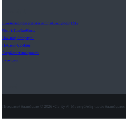
Υποστήριξη
Γνωστοποιήσεις σχετικά με τις αξιολογήσεις ESG
Όροι & Προϋποθέσεις
Πολιτική Απορρήτου
Πολιτική Cookies
Ασφάλεια πληροφοριών
Εκτύπωση
Επαφή
Πνευματικά δικαιώματα © 2026 •Clarity AI. Με επιφύλαξη παντός δικαιώματος.