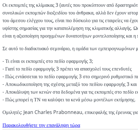
Οι εκπομπές της κλίμακας 3 (αυτές που προκύπτουν από δραστηριότ
συνολικών εκπομπών διοξειδίου του άνθρακα, αλλά δεν έχουν ιστορ
του άμεσου ελέγχου τους, είναι πιο δύσκολο για τις εταιρείες να 
υψίστης σημασίας για την καταπολέμηση της κλιματικής αλλαγής. 
είναι η αξιοποίηση προηγμένων δυνατοτήτων μοντελοποίησης και η
Σε αυτό το διαδικτυακό σεμινάριο, η ομάδα των εμπειρογνωμόνων μ
- Τι είναι οι εκπομπές στο πεδίο εφαρμογής 3;
- Γιατί το πεδίο εφαρμογής 3 πρέπει να απασχολεί τους επενδυτές
- Πώς εντάσσεται το πεδίο εφαρμογής 3 στο σημερινό ρυθμιστικό π
- Αποκωδικοποίηση της σχέσης μεταξύ του πεδίου εφαρμογής 3 και
- Αποκάλυψη των κενών στα δεδομένα για τις εκπομπές στο πεδίο 
- Πώς μπορεί η ΤΝ να καλύψει τα κενά μέσω μοντέλων εκτίμησης.
Ομιλητές:
Jean Charles Prabonneau, επικεφαλής της έρευνας για 
Παρακολουθήστε την επανάληψη τώρα