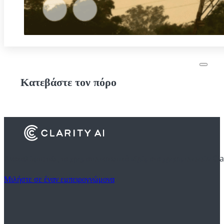
Κατεβάστε τον πόρο
Ανακαλύψτε πώς τα χρηματοπιστωτικά ιδρύματα χρησιμοποιούν Cla
Μιλήστε σε έναν εμπειρογνώμονα