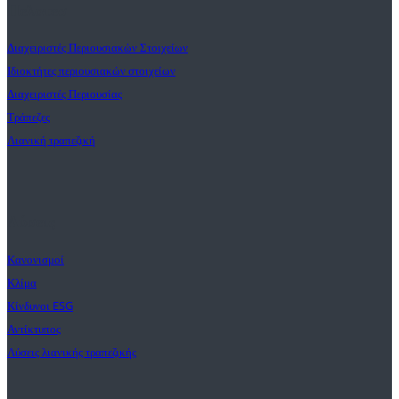
Πελατεσ
Διαχειριστές Περιουσιακών Στοιχείων
Ιδιοκτήτες περιουσιακών στοιχείων
Διαχειριστές Περιουσίας
Τράπεζες
Λιανική τραπεζική
Λύσεις
Κανονισμοί
Κλίμα
Κίνδυνοι ESG
Αντίκτυπος
Λύσεις λιανικής τραπεζικής