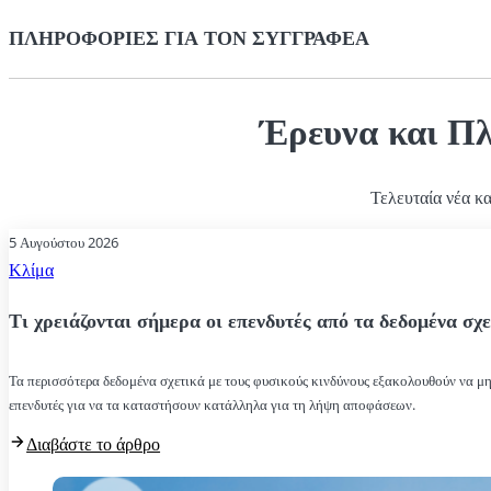
ΠΛΗΡΟΦΟΡΊΕΣ ΓΙΑ ΤΟΝ ΣΥΓΓΡΑΦΈΑ
Έρευνα και Π
Τελευταία νέα κ
5 Αυγούστου 2026
Κλίμα
Τι χρειάζονται σήμερα οι επενδυτές από τα δεδομένα σχε
Τα περισσότερα δεδομένα σχετικά με τους φυσικούς κινδύνους εξακολουθούν να μην
επενδυτές για να τα καταστήσουν κατάλληλα για τη λήψη αποφάσεων.
Διαβάστε το άρθρο