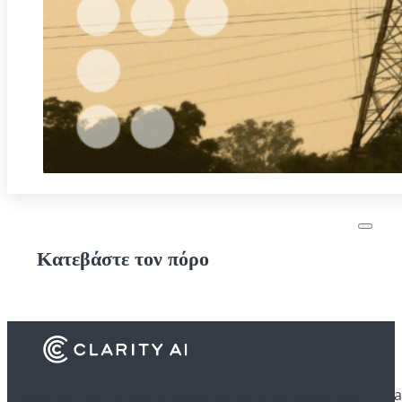
Κατεβάστε τον πόρο
Ανακαλύψτε πώς τα χρηματοπιστωτικά ιδρύματα χρησιμοποιούν Cla