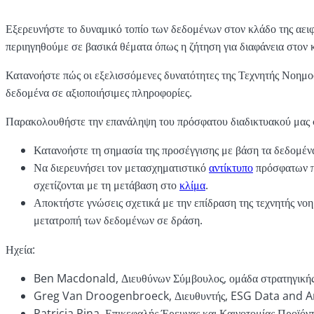
Εξερευνήστε το δυναμικό τοπίο των δεδομένων στον κλάδο της αει
περιηγηθούμε σε βασικά θέματα όπως η ζήτηση για διαφάνεια στον κλ
Κατανοήστε πώς οι εξελισσόμενες δυνατότητες της Τεχνητής Νοημο
δεδομένα σε αξιοποιήσιμες πληροφορίες.
Παρακολουθήστε την επανάληψη του πρόσφατου διαδικτυακού μας σε
Κατανοήστε τη σημασία της προσέγγισης με βάση τα δεδομένα 
Να διερευνήσει τον μετασχηματιστικό
αντίκτυπο
πρόσφατων π
σχετίζονται με τη μετάβαση στο
κλίμα
.
Αποκτήστε γνώσεις σχετικά με την επίδραση της τεχνητής νοημ
μετατροπή των δεδομένων σε δράση.
Ηχεία:
Ben Macdonald, Διευθύνων Σύμβουλος, ομάδα στρατηγικής 
Greg Van Droogenbroeck, Διευθυντής, ESG Data and A
Patricia Pina, Επικεφαλής Έρευνας και Καινοτομίας Προϊόν