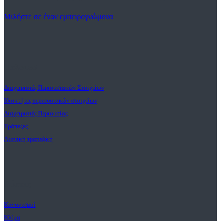
Μιλήστε σε έναν εμπειρογνώμονα
Πελατεσ
Διαχειριστές Περιουσιακών Στοιχείων
Ιδιοκτήτες περιουσιακών στοιχείων
Διαχειριστές Περιουσίας
Τράπεζες
Λιανική τραπεζική
Λύσεις
Κανονισμοί
Κλίμα