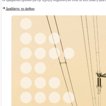
Το πραγματικό εμπόδιο για την τεχνητή νοημοσύνη δεν είναι τα τσιπ, αλλά η ηλεκτ
Διαβάστε το άρθρο