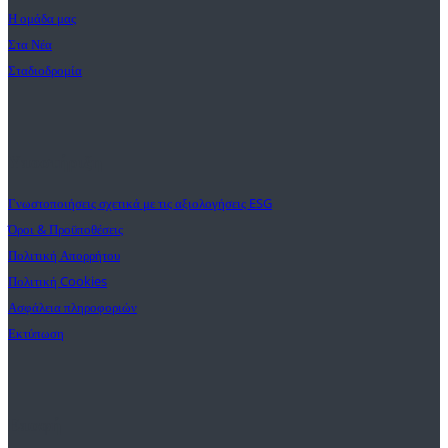
Η ομάδα μας
Στα Νέα
Σταδιοδρομία
Υποστήριξη
Γνωστοποιήσεις σχετικά με τις αξιολογήσεις ESG
Όροι & Προϋποθέσεις
Πολιτική Απορρήτου
Πολιτική Cookies
Ασφάλεια πληροφοριών
Εκτύπωση
Επαφή