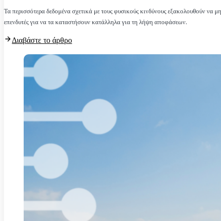
Τα περισσότερα δεδομένα σχετικά με τους φυσικούς κινδύνους εξακολουθούν να μην
επενδυτές για να τα καταστήσουν κατάλληλα για τη λήψη αποφάσεων.
Διαβάστε το άρθρο