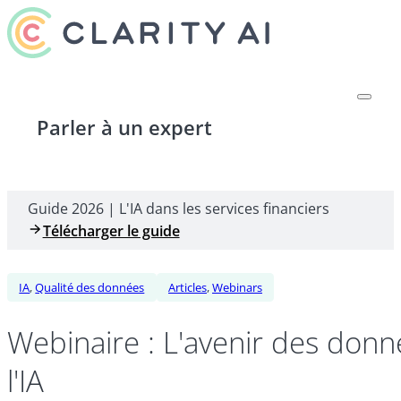
Parler à un expert
Guide 2026 | L'IA dans les services financiers
Télécharger le guide
IA
,
Qualité des données
Articles
,
Webinars
Webinaire : L'avenir des don
l'IA