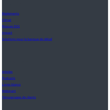
Solutions
Règlements
Climat
Risques ESG
Impact
Solutions pour la banque de détail
Perspectives
Articles
Podcasts
Livres blancs
Webinars
Témoignages de clients