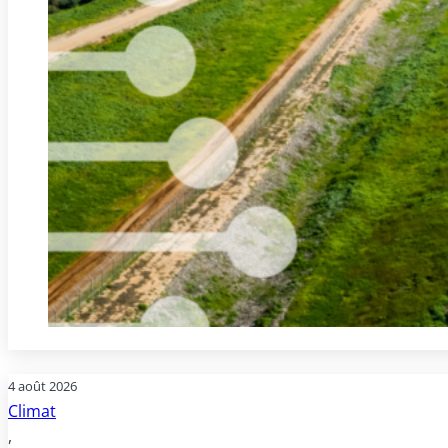
4 août 2026
Climat
,