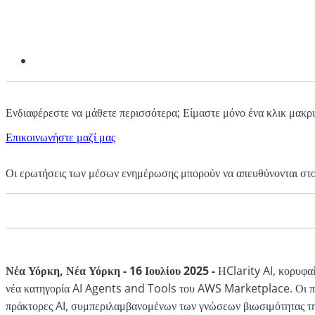
Ενδιαφέρεστε να μάθετε περισσότερα; Είμαστε μόνο ένα κλικ μακρι
Επικοινωνήστε μαζί μας
Οι ερωτήσεις των μέσων ενημέρωσης μπορούν να απευθύνονται στ
Νέα Υόρκη, Νέα Υόρκη - 16 Ιουλίου 2025 -
ΗClarity AI, κορυφαί
νέα κατηγορία AI Agents and Tools του AWS Marketplace. Οι πε
πράκτορες AI, συμπεριλαμβανομένων των γνώσεων βιωσιμότητας της