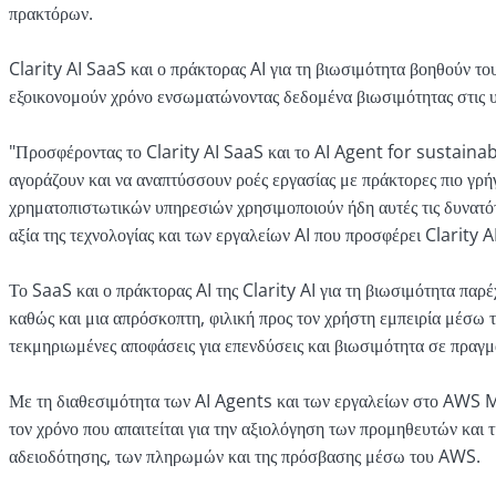
πρακτόρων.
Clarity AI SaaS και ο πράκτορας AI για τη βιωσιμότητα βοηθούν τ
εξοικονομούν χρόνο ενσωματώνοντας δεδομένα βιωσιμότητας στις υ
"Προσφέροντας το Clarity AI SaaS και το AI Agent for sustainab
αγοράζουν και να αναπτύσσουν ροές εργασίας με πράκτορες πιο γρή
χρηματοπιστωτικών υπηρεσιών χρησιμοποιούν ήδη αυτές τις δυνατό
αξία της τεχνολογίας και των εργαλείων AI που προσφέρει Clarity AI
Το SaaS και ο πράκτορας AI της Clarity AI για τη βιωσιμότητα παρ
καθώς και μια απρόσκοπτη, φιλική προς τον χρήστη εμπειρία μέσω 
τεκμηριωμένες αποφάσεις για επενδύσεις και βιωσιμότητα σε πραγ
Με τη διαθεσιμότητα των AI Agents και των εργαλείων στο AWS Ma
τον χρόνο που απαιτείται για την αξιολόγηση των προμηθευτών και
αδειοδότησης, των πληρωμών και της πρόσβασης μέσω του AWS.