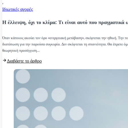
,
Ιδιωτικές αγορές
Η έλλειψη, όχι το κλίμα: Τι είναι αυτό που πραγματικά 
Όταν κάποιος ακούει τον όρο «ενεργειακή μετάβαση», σκέφτεται την ηθική. Την πο
διατύπωση για την παρούσα συγκυρία. Δεν σκέφτεται τη σπανιότητα. Θα έπρεπε 
θεωρητική προσέγγιση…
Διαβάστε το άρθρο