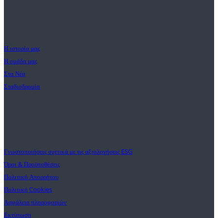
Η αποστολή μας
Η ιστορία μας
Η ομάδα μας
Στα Νέα
Σταδιοδρομία
Υποστήριξη
Γνωστοποιήσεις σχετικά με τις αξιολογήσεις ESG
Όροι & Προϋποθέσεις
Πολιτική Απορρήτου
Πολιτική Cookies
Ασφάλεια πληροφοριών
Εκτύπωση