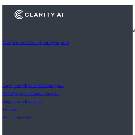
Ανακαλύψτε πώς τα χρηματοπιστωτικά ιδρύματα χρησιμοποιούν Cla
Μιλήστε σε έναν εμπειρογνώμονα
Πελατεσ
Διαχειριστές Περιουσιακών Στοιχείων
Ιδιοκτήτες περιουσιακών στοιχείων
Διαχειριστές Περιουσίας
Τράπεζες
Λιανική τραπεζική