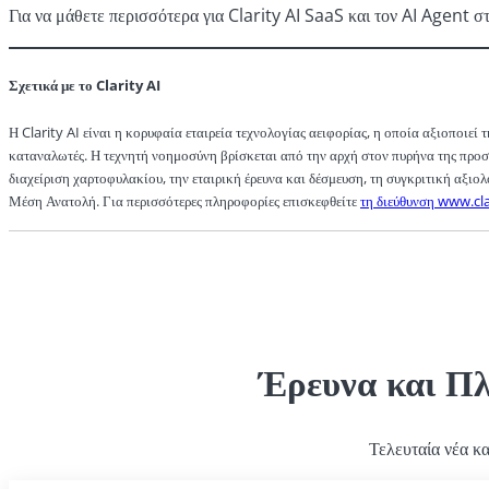
Για να μάθετε περισσότερα για Clarity AI SaaS και τον AI Agent
Σχετικά με το Clarity AI
Η Clarity AI είναι η κορυφαία εταιρεία τεχνολογίας αειφορίας, η οποία αξιοποιεί
καταναλωτές. Η τεχνητή νοημοσύνη βρίσκεται από την αρχή στον πυρήνα της προσ
διαχείριση χαρτοφυλακίου, την εταιρική έρευνα και δέσμευση, τη συγκριτική αξιο
Μέση Ανατολή. Για περισσότερες πληροφορίες επισκεφθείτε
τη διεύθυνση www.clar
Έρευνα και Π
Τελευταία νέα κ