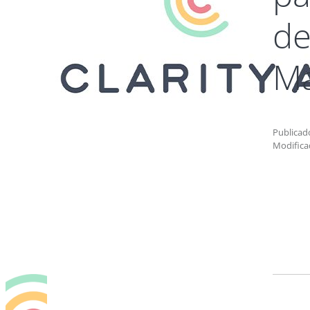
de
Ma
Publicado
Modificad