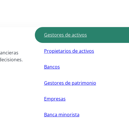
Gestores de activos
Propietarios de activos
nancieras
decisiones.
Bancos
Gestores de patrimonio
Empresas
Banca minorista