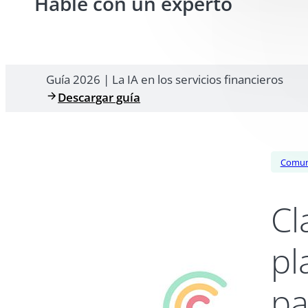
Hable con un experto
Guía 2026 | La IA en los servicios financieros
Descargar guía
Comun
Cl
pl
pa