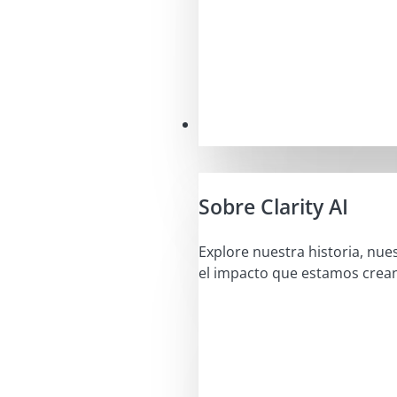
Nuestra misión
Sobre Clarity AI
Explore nuestra historia, nue
el impacto que estamos crea