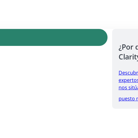
¿Por 
Clarit
Descubr
expertos
nos sitú
puesto 