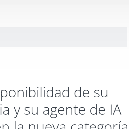
isponibilidad de su
ia y su agente de IA
en la nueva categoría