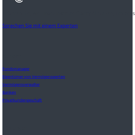
Erfahren Sie, wie Finanzinstitute Clarity AI nutzen, um be
Sprechen Sie mit einem Experten
Kunden
Fondsmanager
Eigentümer von Vermögenswerten
Vermögensverwalter
Banken
Privatkundengeschäft
Lösungen