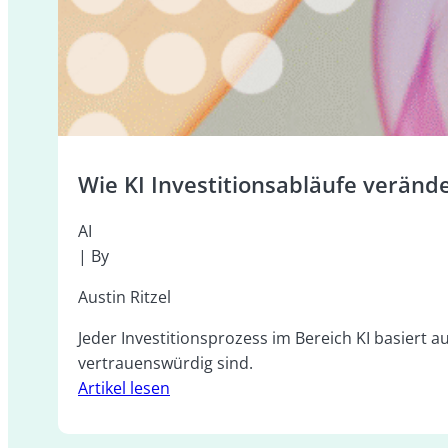
Wie KI Investitionsabläufe veränd
AI
| By
Austin Ritzel
Jeder Investitionsprozess im Bereich KI basiert a
vertrauenswürdig sind.
Artikel lesen