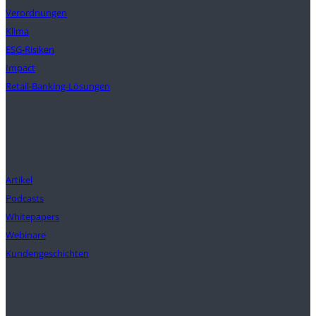
Verordnungen
Klima
ESG-Risiken
Impact
Retail-Banking-Lösungen
Einblicke
Artikel
Podcasts
Whitepapers
Webinare
Kundengeschichten