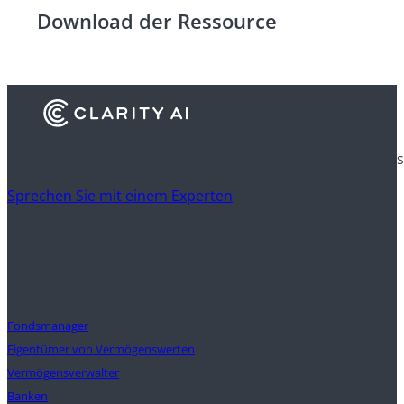
Download der Ressource
Erfahren Sie, wie Finanzinstitute Clarity AI nutzen, um be
Sprechen Sie mit einem Experten
Kunden
Fondsmanager
Eigentümer von Vermögenswerten
Vermögensverwalter
Banken