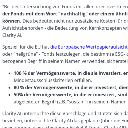
"Bei der Untersuchung von Fonds mit allen drei Investme
der Fonds mit dem Wort "nachhaltig" oder einem ähnl
können.
Dies bedeutet nicht nur zusätzliche Kosten für di
Aufsichtsbehörden - die Bedeutung von Kernkonzepten wie 
Clarity AI.
Speziell für die EU hat
die Europäische Wertpapieraufsich
oder "hellgrüne" - Fonds festzulegen, die bestimmte ESG-
bezogenen Begriff in seinem Namen verwendet, sicherstel
100 % der Vermögenswerte, in die sie investiert,
Mindestausschlusskriterien erfüllen.
80 % der Vermögenswerte, in die er investiert, die
50% der Vermögenswerte, in die er investiert, sin
abgeleiteten Begriff (z.B. "sustain") in seinem Namen
Clarity AI untersuchte diese Vorschläge und stützte sich 
beziehen, untersuchte Clarity AI das geplante (über die E
Investitionen in verschiedenen Artikel-8-Fonds. Clarity AI