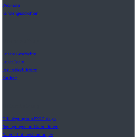
Webinare
Kundengeschichten
Unser Auftrag
Unsere Geschichte
Unser Team
In den Nachrichten
Karriere
Unterstützung
Offenlegung von ESG-Ratings
Bedingungen und Konditionen
Datenschutzbestimmungen