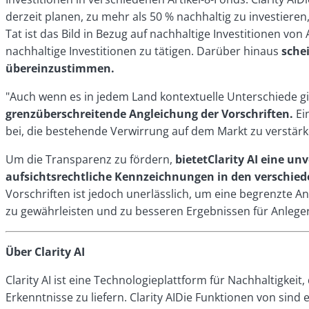
derzeit planen, zu mehr als 50 % nachhaltig zu investiere
Tat ist das Bild in Bezug auf nachhaltige Investitionen von
nachhaltige Investitionen zu tätigen. Darüber hinaus
sche
übereinzustimmen.
"Auch wenn es in jedem Land kontextuelle Unterschiede gibt
grenzüberschreitende Angleichung der Vorschriften.
Ei
bei, die bestehende Verwirrung auf dem Markt zu verstärk
Um die Transparenz zu fördern,
bietetClarity AI eine 
aufsichtsrechtliche Kennzeichnungen in den verschie
Vorschriften ist jedoch unerlässlich, um eine begrenzte A
zu gewährleisten und zu besseren Ergebnissen für Anleger
Über Clarity AI
Clarity AI ist eine Technologieplattform für Nachhaltigke
Erkenntnisse zu liefern. Clarity AIDie Funktionen von si