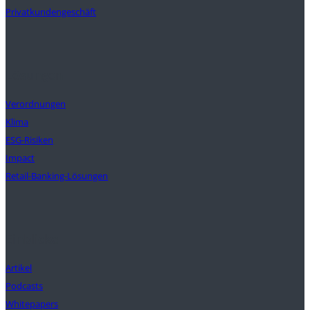
Privatkundengeschäft
Lösungen
Verordnungen
Klima
ESG-Risiken
Impact
Retail-Banking-Lösungen
Einblicke
Artikel
Podcasts
Whitepapers