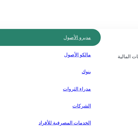
مديرو الأصول
مالكو الأصول
ت المالية
بنوك
مدراء الثروات
الشركات
الخدمات المصرفية للأفراد