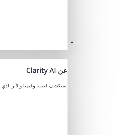
مهمتنا
عن Clarity AI
استكشف قصتنا وقيمنا والأثر الذي ن