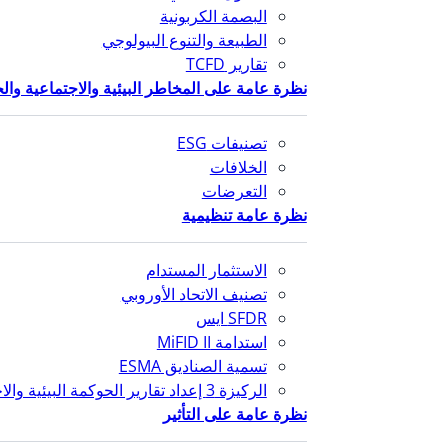
البصمة الكربونية
الطبيعة والتنوع البيولوجي
تقارير TCFD
نظرة عامة على المخاطر البيئية والاجتماعية وال
تصنيفات ESG
الخلافات
التعرضات
نظرة عامة تنظيمية
الاستثمار المستدام
تصنيف الاتحاد الأوروبي
SFDR ايس
استدامة MiFID II
تسمية الصناديق ESMA
الركيزة 3 إعداد تقارير الحوكمة البيئية والاجتماعية والمؤسسية
نظرة عامة على التأثير