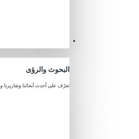
البصائر
البحوث والرؤى
تعرّف على أحدث أبحاثنا وتقاريرنا وري