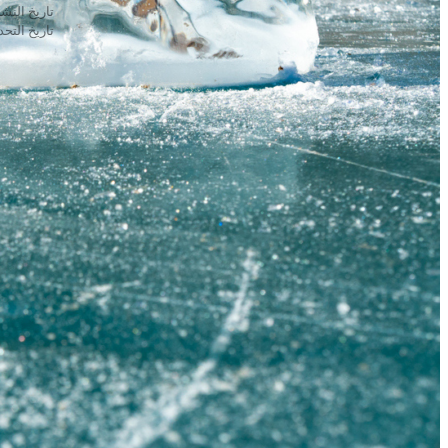
تاريخ النشر: 4 يونيو 
تاريخ التحديث: 11 يو