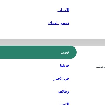
الأحداث
قصص العملاء
قصتنا
فريقنا
حدثه.
في الأخبار
وظائف
الاتصال