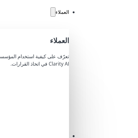
العملاء
العملاء
تعرّف على كيفية استخدام المؤسسا
Clarity AI في اتخاذ القرارات.
محاليل