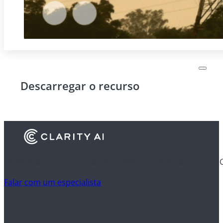
Descarregar o recurso
Descubra como é que as instituições financeiras utilizam 
Falar com um especialista