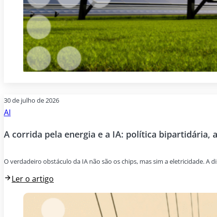
30 de julho de 2026
AI
A corrida pela energia e a IA: política bipartidária, 
O verdadeiro obstáculo da IA não são os chips, mas sim a eletricidade. A di
Ler o artigo