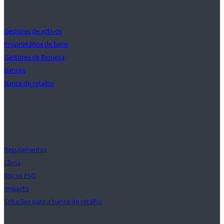
Clientes
Gestores de activos
Proprietários de bens
Gestores de Riqueza
Bancos
Banca de retalho
Soluções
Regulamentos
Clima
Riscos ESG
Impacto
Soluções para a banca de retalho