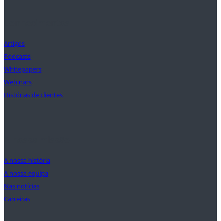
Conhecimentos
Artigos
Podcasts
Whitepapers
Webinars
Histórias de clientes
A nossa missão
A nossa história
A nossa equipa
Nas notícias
Carreiras