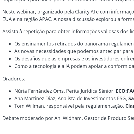
Neste webinar, organizado pela Clarity AI e com informa
EUA e na região APAC. A nossa discussão explorou a for
Assista à repetição para obter informações valiosas dos lí
Os ensinamentos retirados do panorama regulament
As novas necessidades que podemos antecipar para
Os desafios que as empresas e os investidores enfre
Como a tecnologia e a IA podem apoiar a conformida
Oradores:
Núria Fernández Oms, Perita Jurídica Sénior,
ECO:FA
Ana Martinez Diaz, Analista de Investimentos ESG,
Sa
Tom Willman, responsável pela regulamentação,
Cla
Debate moderado por Ani Widham, Gestor de Produto Sénio