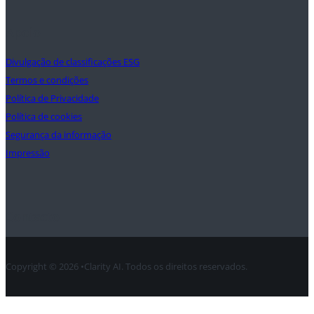
Apoio
Divulgação de classificações ESG
Termos e condições
Política de Privacidade
Política de cookies
Segurança da informação
Impressão
Contacto
Copyright © 2026 •Clarity AI. Todos os direitos reservados.