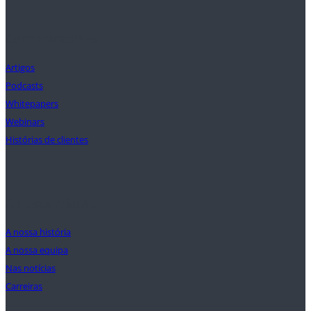
Conhecimentos
Artigos
Podcasts
Whitepapers
Webinars
Histórias de clientes
A nossa missão
A nossa história
A nossa equipa
Nas notícias
Carreiras