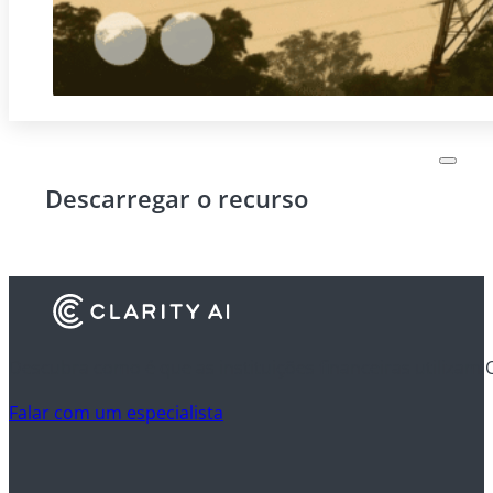
Descarregar o recurso
Descubra como é que as instituições financeiras utilizam 
Falar com um especialista