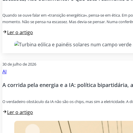
Quando se ouve falar em «transição energética», pensa-se em ética. Em p
momento. Não se pensa na escassez. Mas devia-se pensar. Numa conferênci
Ler o artigo
30 de julho de 2026
AI
A corrida pela energia e a IA: política bipartidária, 
O verdadeiro obstáculo da IA não são os chips, mas sim a eletricidade. A di
Ler o artigo