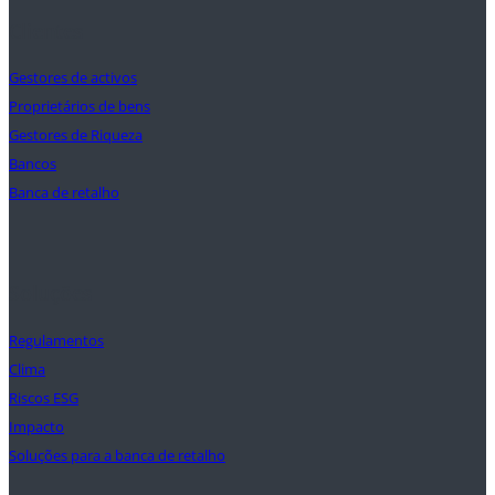
Clientes
Gestores de activos
Proprietários de bens
Gestores de Riqueza
Bancos
Banca de retalho
Soluções
Regulamentos
Clima
Riscos ESG
Impacto
Soluções para a banca de retalho