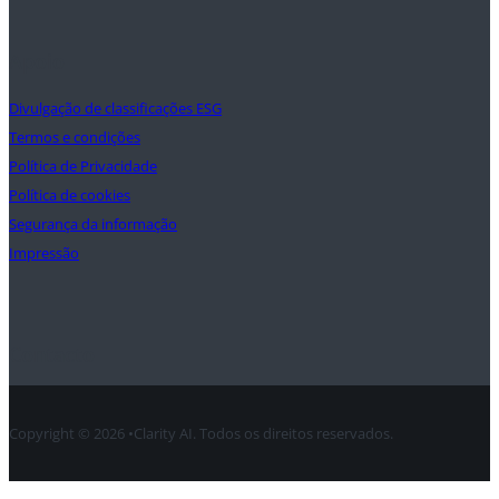
Apoio
Divulgação de classificações ESG
Termos e condições
Política de Privacidade
Política de cookies
Segurança da informação
Impressão
Contacto
Copyright © 2026 •Clarity AI. Todos os direitos reservados.