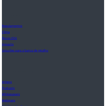
Soluções
Regulamentos
Clima
Riscos ESG
Impacto
Soluções para a banca de retalho
Conhecimentos
Artigos
Podcasts
Whitepapers
Webinars