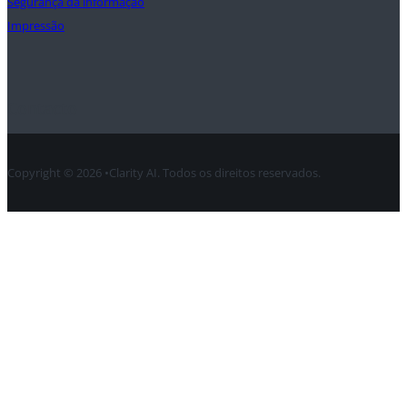
Segurança da informação
Impressão
Contacto
Copyright © 2026 •Clarity AI. Todos os direitos reservados.