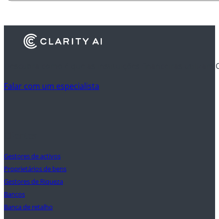
Descubra como é que as instituições financeiras utilizam 
Falar com um especialista
Clientes
Gestores de activos
Proprietários de bens
Gestores de Riqueza
Bancos
Banca de retalho