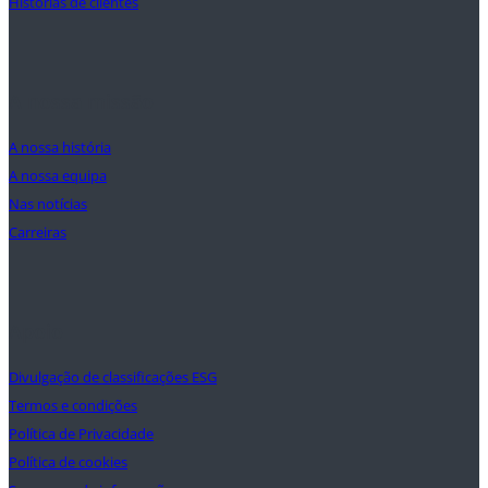
Histórias de clientes
A nossa missão
A nossa história
A nossa equipa
Nas notícias
Carreiras
Apoio
Divulgação de classificações ESG
Termos e condições
Política de Privacidade
Política de cookies