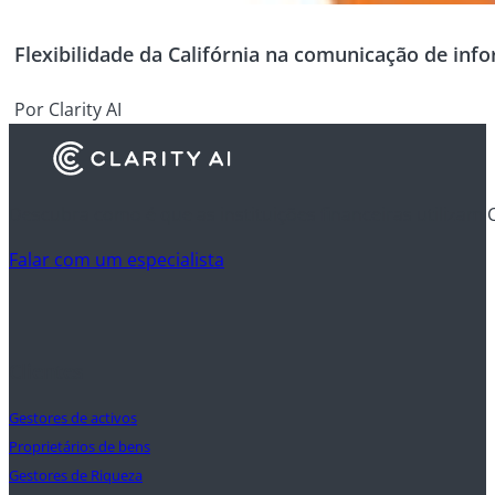
Flexibilidade da Califórnia na comunicação de in
Por Clarity AI
Descubra como é que as instituições financeiras utilizam 
Falar com um especialista
Clientes
Gestores de activos
Proprietários de bens
Gestores de Riqueza