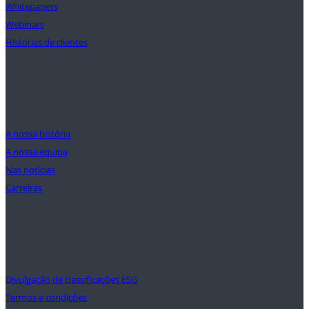
Whitepapers
Webinars
Histórias de clientes
A nossa missão
A nossa história
A nossa equipa
Nas notícias
Carreiras
Apoio
Divulgação de classificações ESG
Termos e condições