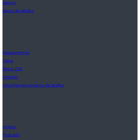
Bancos
Banca de retalho
Soluções
Regulamentos
Clima
Riscos ESG
Impacto
Soluções para a banca de retalho
Conhecimentos
Artigos
Podcasts