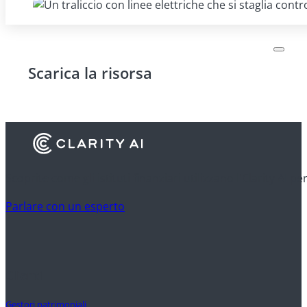
Scarica la risorsa
Scoprite come gli istituti finanziari utilizzano l'Clarity AI p
Parlare con un esperto
Clienti
Gestori patrimoniali