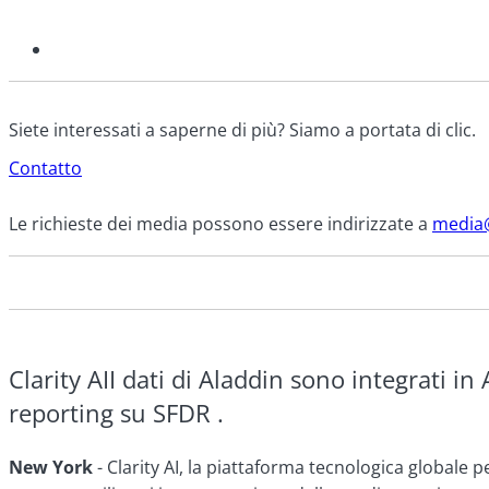
Siete interessati a saperne di più? Siamo a portata di clic.
Contatto
Le richieste dei media possono essere indirizzate a
media@
Clarity AII dati di Aladdin sono integrati i
reporting su SFDR .
New York
- Clarity AI, la piattaforma tecnologica globale pe