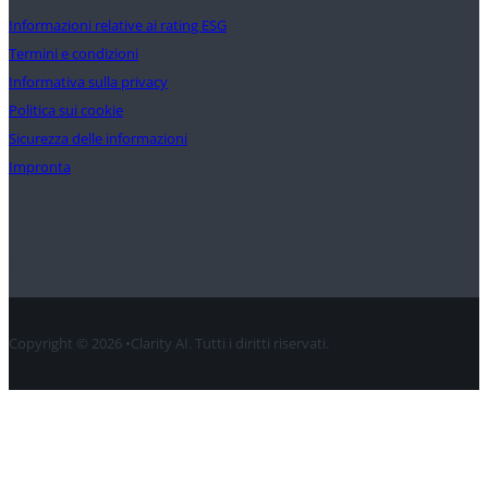
Informazioni relative ai rating ESG
Termini e condizioni
Informativa sulla privacy
Politica sui cookie
Sicurezza delle informazioni
Impronta
Contatto
Copyright © 2026 •Clarity AI. Tutti i diritti riservati.