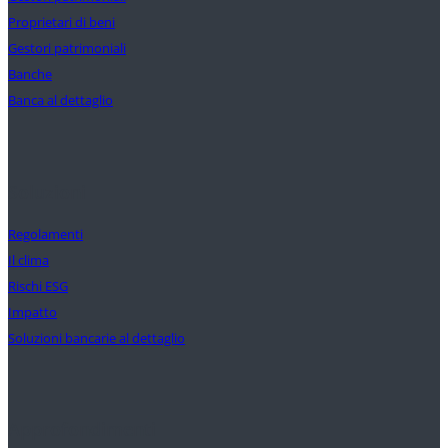
Proprietari di beni
Gestori patrimoniali
Banche
Banca al dettaglio
Soluzioni
Regolamenti
Il clima
Rischi ESG
Impatto
Soluzioni bancarie al dettaglio
Approfondimenti