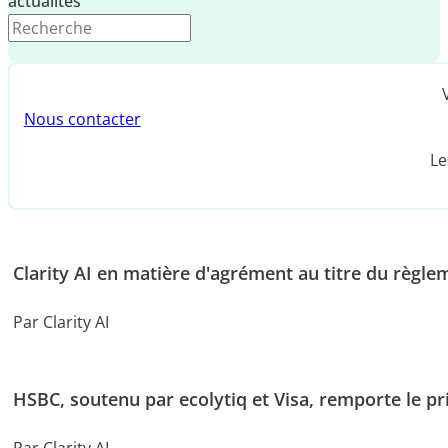
actualités
Nous contacter
Le
Clarity AI en matière d'agrément au titre du règl
Par Clarity AI
HSBC, soutenu par ecolytiq et Visa, remporte le 
Par Clarity AI