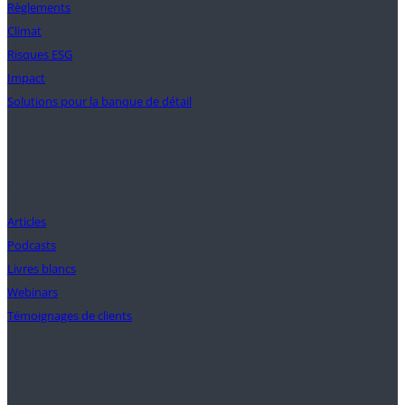
Règlements
Climat
Risques ESG
Impact
Solutions pour la banque de détail
Perspectives
Articles
Podcasts
Livres blancs
Webinars
Témoignages de clients
Notre mission