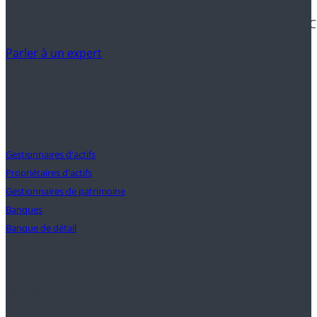
Découvrez comment les institutions financières utilisent C
Parler à un expert
Clients
Gestionnaires d'actifs
Propriétaires d'actifs
Gestionnaires de patrimoine
Banques
Banque de détail
Solutions