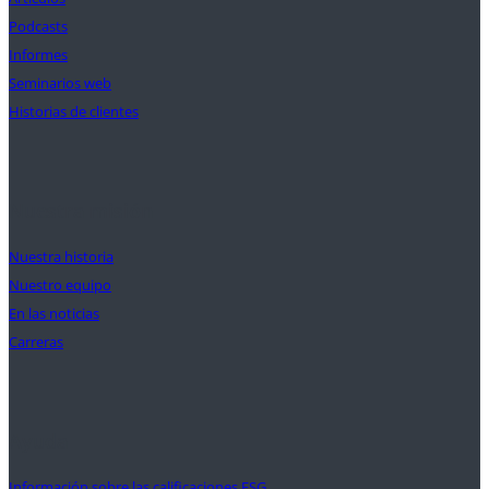
Podcasts
Informes
Seminarios web
Historias de clientes
Nuestra misión
Nuestra historia
Nuestro equipo
En las noticias
Carreras
Ayuda
Información sobre las calificaciones ESG