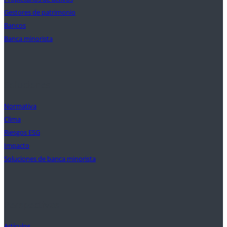
Gestores de patrimonio
Bancos
Banca minorista
Soluciones
Normativa
Clima
Riesgos ESG
Impacto
Soluciones de banca minorista
Perspectivas
Artículos