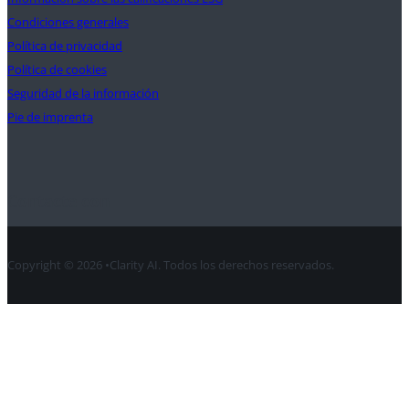
Condiciones generales
Política de privacidad
Política de cookies
Seguridad de la información
Pie de imprenta
Contacte con
Copyright © 2026 •Clarity AI. Todos los derechos reservados.