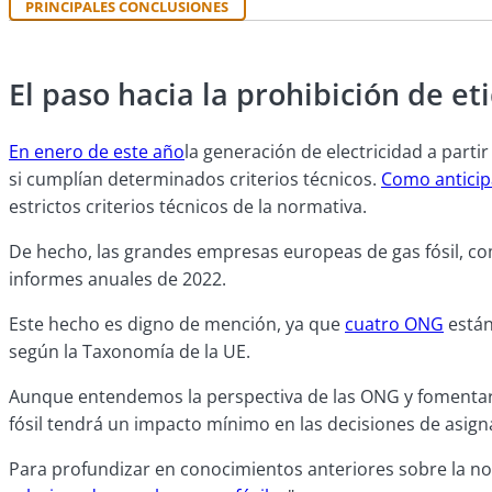
PRINCIPALES CONCLUSIONES
El paso hacia la prohibición de et
En enero de este año
la generación de electricidad a part
si cumplían determinados criterios técnicos.
Como antici
estrictos criterios técnicos de la normativa.
De hecho, las grandes empresas europeas de gas fósil, 
informes anuales de 2022.
Este hecho es digno de mención, ya que
cuatro ONG
están
según la Taxonomía de la UE.
Aunque entendemos la perspectiva de las ONG y fomentaría
fósil tendrá un impacto mínimo en las decisiones de asignac
Para profundizar en conocimientos anteriores sobre la n