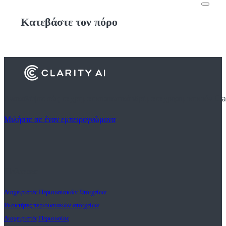
Κατεβάστε τον πόρο
Ανακαλύψτε πώς τα χρηματοπιστωτικά ιδρύματα χρησιμοποιούν Cla
Μιλήστε σε έναν εμπειρογνώμονα
Πελατεσ
Διαχειριστές Περιουσιακών Στοιχείων
Ιδιοκτήτες περιουσιακών στοιχείων
Διαχειριστές Περιουσίας