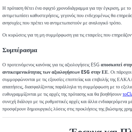
Η πρόταση θέτει ένα σφιχτό χρονοδιάγραμμα για την έγκριση, με το
αντιμετωπίσει καθυστερήσεις, γεγονός που ενδεχομένως θα επηρεά
ανησυχίες που πρέπει να αντιμετωπιστούν με αναλογικό τρόπο.
Οι κυρώσεις για τη μη συμμόρφωση για τις εταιρείες που επηρεάζο
Συμπέρασμα
Ο προτεινόμενος κανόνας για τις αξιολογήσεις ESG
αποσκοπεί στην
αντικειμενικότητας των αξιολογήσεων ESG στην ΕΕ
. Οι πάροχο
συμμορφώνονται με τις εξουσίες εποπτείας και επιβολής της ΕΑΚΑΑ
απαιτήσεις, διασφαλίζοντας παράλληλα τη συμμόρφωση με το εξελισ
ευθυγραμμίζονται με τις αρχές της πρότασης και θα βοηθήσουν
τοCl
συνεχή διάλογο με τις ρυθμιστικές αρχές και άλλα ενδιαφερόμενα μ
προσφέρουν δημιουργικές λύσεις στις προκλήσεις της βιώσιμης χρημ
Έρευνα και Π