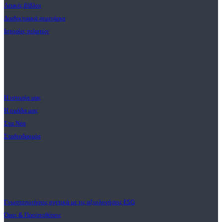
Λευκές βίβλοι
Διαδικτυακά σεμινάρια
Ιστορίες πελατών
Η αποστολή μας
Η ιστορία μας
Η ομάδα μας
Στα Νέα
Σταδιοδρομία
Υποστήριξη
Γνωστοποιήσεις σχετικά με τις αξιολογήσεις ESG
Όροι & Προϋποθέσεις