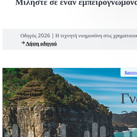
Μιλήστε σε έναν εμπειρογνώμον
Οδηγός 2026 | Η τεχνητή νοημοσύνη στις χρηματοοι
Λήψη οδηγού
Κανονι
Γν
20