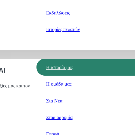
Εκδηλώσεις
Ιστορίες πελατών
Η ιστορία μας
AI
Η ομάδα μας
ξίες μας και τον
Στα Νέα
Σταδιοδρομία
Επαφή