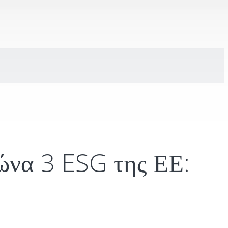
ώνα 3 ESG της ΕΕ: