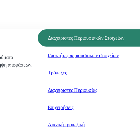
Διαχειριστές Περιουσιακών Στοιχείων
Ιδιοκτήτες περιουσιακών στοιχείων
ρύματα
λήψη αποφάσεων.
Τράπεζες
Διαχειριστές Περιουσίας
Επιχειρήσεις
Λιανική τραπεζική