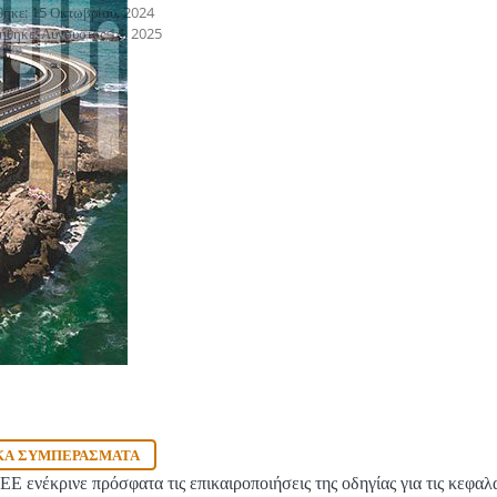
θηκε: 15 Οκτωβρίου, 2024
ήθηκε: Αύγουστος 14, 2025
ΚΆ ΣΥΜΠΕΡΆΣΜΑΤΑ
ΕΕ ενέκρινε πρόσφατα τις επικαιροποιήσεις της οδηγίας για τις κεφαλ