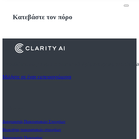
Κατεβάστε τον πόρο
Ανακαλύψτε πώς τα χρηματοπιστωτικά ιδρύματα χρησιμοποιούν Cla
Μιλήστε σε έναν εμπειρογνώμονα
Πελατεσ
Διαχειριστές Περιουσιακών Στοιχείων
Ιδιοκτήτες περιουσιακών στοιχείων
Διαχειριστές Περιουσίας