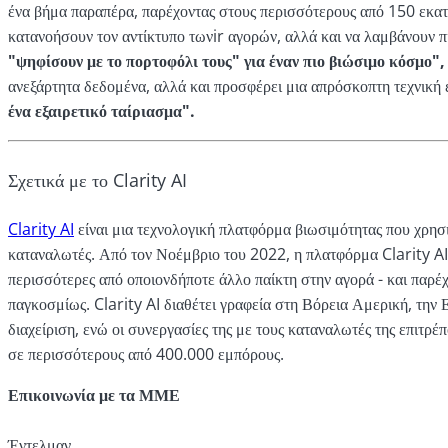
ένα βήμα παραπέρα, παρέχοντας στους περισσότερους από 150 εκατο
κατανοήσουν τον αντίκτυπο των
ir αγορών, αλλά και να λαμβάνουν 
"ψηφίσουν με το πορτοφόλι τους" για έναν πιο βιώσιμο κόσμο",
ανεξάρτητα δεδομένα, αλλά και προσφέρει μια απρόσκοπτη τεχνική 
ένα εξαιρετικό ταίριασμα".
Σχετικά με το Clarity AI
Clarity AI
είναι μια τεχνολογική πλατφόρμα βιωσιμότητας που χρησι
καταναλωτές. Από τον Νοέμβριο του 2022, η πλατφόρμα Clarity AIα
περισσότερες από οποιονδήποτε άλλο παίκτη στην αγορά - και παρέ
παγκοσμίως. Clarity AI διαθέτει γραφεία στη Βόρεια Αμερική, την
διαχείριση, ενώ οι συνεργασίες της με τους καταναλωτές της επιτ
σε περισσότερους από 400.000 εμπόρους.
Επικοινωνία με τα ΜΜΕ
Έντελμαν