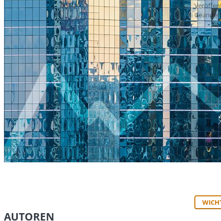
Veröffen
Geändert
WICH
AUTOREN