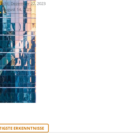
tlicht: Dezember 22, 2023
: August 14, 2025
TIGSTE ERKENNTNISSE