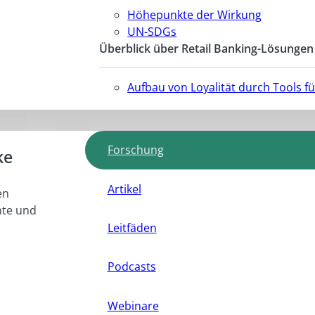
Höhepunkte der Wirkung
UN-SDGs
Überblick über Retail Banking-Lösungen
Aufbau von Loyalität durch Tools 
Forschung
ke
Artikel
en
hte und
Leitfäden
Podcasts
Webinare