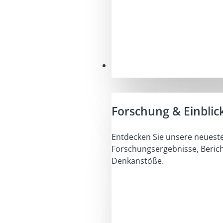
Einblicke
Forschung & Einblic
Entdecken Sie unsere neuest
Forschungsergebnisse, Beric
Denkanstöße.