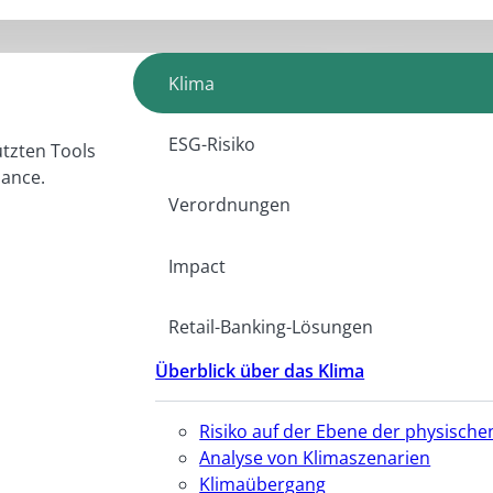
Klima
ESG-Risiko
ützten Tools
iance.
Verordnungen
Impact
Retail-Banking-Lösungen
Überblick über das Klima
Risiko auf der Ebene der physisc
Analyse von Klimaszenarien
Klimaübergang