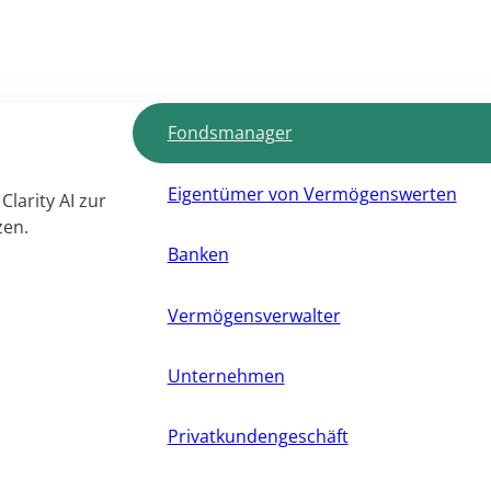
Fondsmanager
Eigentümer von Vermögenswerten
Clarity AI zur
zen.
Banken
Vermögensverwalter
Unternehmen
Privatkundengeschäft