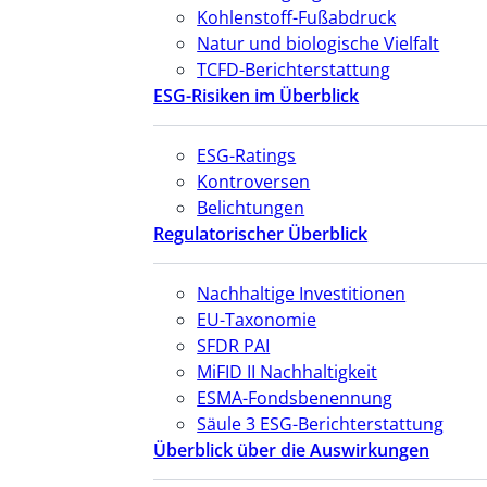
Kohlenstoff-Fußabdruck
Natur und biologische Vielfalt
TCFD-Berichterstattung
ESG-Risiken im Überblick
ESG-Ratings
Kontroversen
Belichtungen
Regulatorischer Überblick
Nachhaltige Investitionen
EU-Taxonomie
SFDR PAI
MiFID II Nachhaltigkeit
ESMA-Fondsbenennung
Säule 3 ESG-Berichterstattung
Überblick über die Auswirkungen