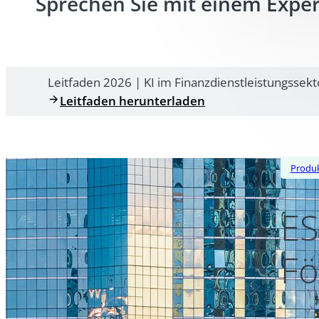
Sprechen Sie mit einem Expe
Leitfaden 2026 | KI im Finanzdienstleistungssekt
Leitfaden herunterladen
Produ
ES
Fö