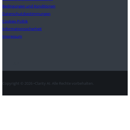
Bedingungen und Konditionen
Datenschutzbestimmungen
Cookies-Politik
Informationssicherheit
Impressum
Kontakt
Copyright © 2026 •Clarity AI. Alle Rechte vorbehalten.