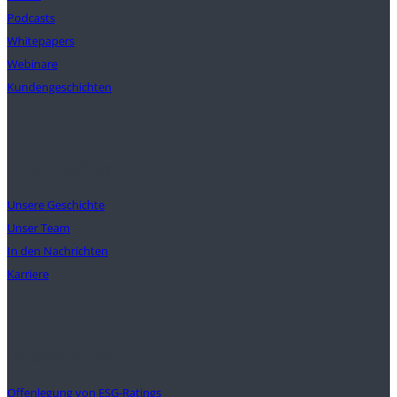
Podcasts
Whitepapers
Webinare
Kundengeschichten
Unser Auftrag
Unsere Geschichte
Unser Team
In den Nachrichten
Karriere
Unterstützung
Offenlegung von ESG-Ratings