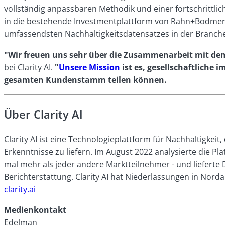
vollständig anpassbaren Methodik und einer fortschritt
in die bestehende Investmentplattform von Rahn+Bodmer Co
umfassendsten Nachhaltigkeitsdatensatzes in der Branch
"Wir freuen uns sehr über die Zusammenarbeit mit d
bei Clarity AI.
"
Unsere Mission
ist es, gesellschaftliche
gesamten Kundenstamm teilen können.
Über Clarity AI
Clarity AI ist eine Technologieplattform für Nachhaltigke
Erkenntnisse zu liefern. Im August 2022 analysierte die 
mal mehr als jeder andere Marktteilnehmer - und liefert
Berichterstattung. Clarity AI hat Niederlassungen in No
clarity.ai
Medienkontakt
Edelman