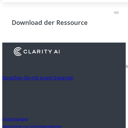
Download der Ressource
Erfahren Sie, wie Finanzinstitute Clarity AI nutzen, um be
Sprechen Sie mit einem Experten
Kunden
Fondsmanager
Eigentümer von Vermögenswerten