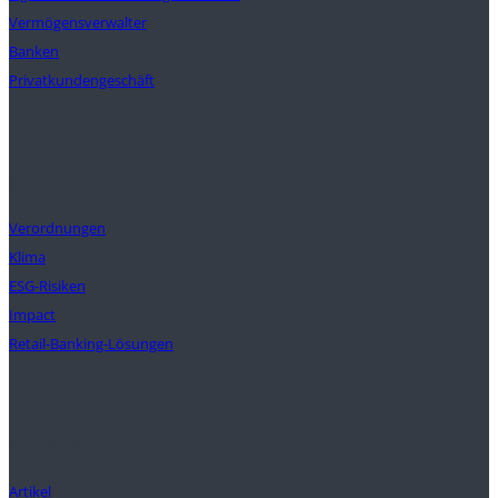
Vermögensverwalter
Banken
Privatkundengeschäft
Lösungen
Verordnungen
Klima
ESG-Risiken
Impact
Retail-Banking-Lösungen
Einblicke
Artikel