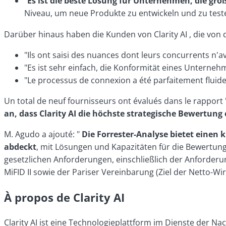
"
Es ist die beste Lösung für Unternehmen, die g
Niveau, um neue Produkte zu entwickeln und zu teste
Darüber hinaus haben die Kunden von Clarity AI , die von 
"Ils ont saisi des nuances dont leurs concurrents n
"Es ist sehr einfach, die Konformität eines Unterne
"Le processus de connexion a été parfaitement fluide, 
Un total de neuf fournisseurs ont évalués dans le rappor
an, dass Clarity AI die höchste strategische Bewertung 
M. Agudo a ajouté: "
Die Forrester-Analyse bietet einen 
abdeckt
, mit Lösungen und Kapazitäten für die Bewertung
gesetzlichen Anforderungen, einschließlich der Anforder
MiFID II sowie der Pariser Vereinbarung (Ziel der Netto-W
À propos de Clarity AI
Clarity AI ist eine Technologieplattform im Dienste der 