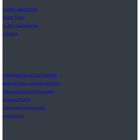
Unsere Geschichte
Unser Team
In den Nachrichten
Karriere
Unterstützung
Offenlegung von ESG-Ratings
Bedingungen und Konditionen
Datenschutzbestimmungen
Cookies-Politik
Informationssicherheit
Impressum