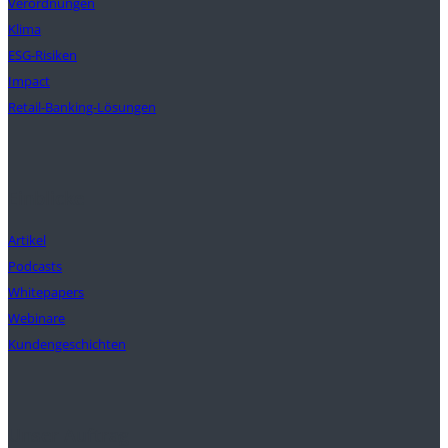
Verordnungen
Klima
ESG-Risiken
Impact
Retail-Banking-Lösungen
Einblicke
Artikel
Podcasts
Whitepapers
Webinare
Kundengeschichten
Unser Auftrag