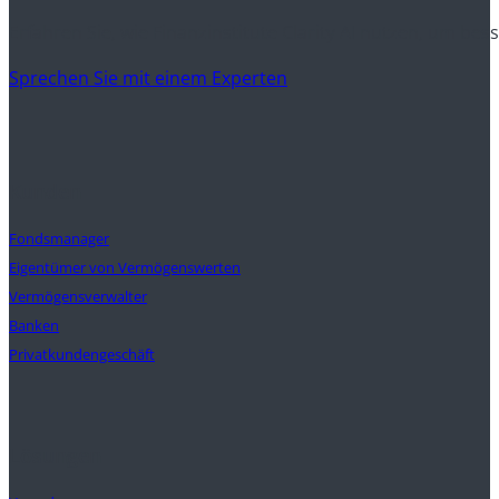
Erfahren Sie, wie Finanzinstitute Clarity AI nutzen, um be
Sprechen Sie mit einem Experten
Kunden
Fondsmanager
Eigentümer von Vermögenswerten
Vermögensverwalter
Banken
Privatkundengeschäft
Lösungen