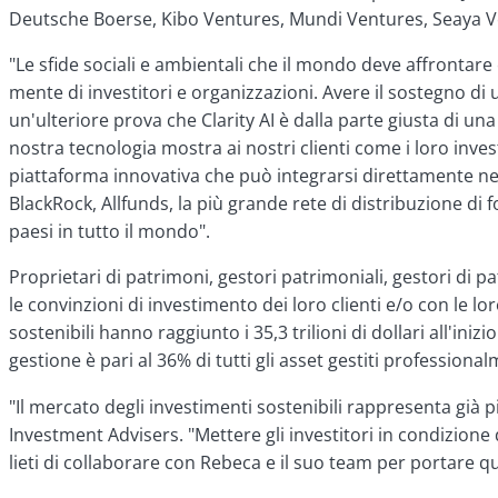
Deutsche Boerse, Kibo Ventures, Mundi Ventures, Seaya 
"Le sfide sociali e ambientali che il mondo deve affronta
mente di investitori e organizzazioni. Avere il sostegno di
un'ulteriore prova che Clarity AI è dalla parte giusta di u
nostra tecnologia mostra ai nostri clienti come i loro inv
piattaforma innovativa che può integrarsi direttamente nei 
BlackRock, Allfunds, la più grande rete di distribuzione di f
paesi in tutto il mondo".
Proprietari di patrimoni, gestori patrimoniali, gestori di p
le convinzioni di investimento dei loro clienti e/o con le lo
sostenibili hanno raggiunto i 35,3 trilioni di dollari all'ini
gestione è pari al 36% di tutti gli asset gestiti professional
"Il mercato degli investimenti sostenibili rappresenta già p
Investment Advisers. "Mettere gli investitori in condizion
lieti di collaborare con Rebeca e il suo team per portare 