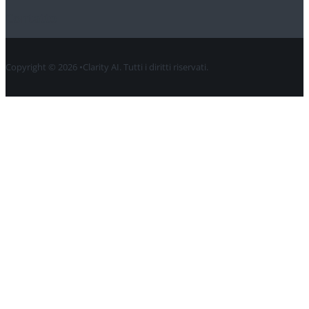
Contatto
Copyright © 2026 •Clarity AI. Tutti i diritti riservati.