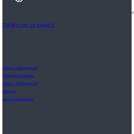
Scoprite come gli istituti finanziari utilizzano l'Clarity AI p
Parlare con un esperto
Clienti
Gestori patrimoniali
Proprietari di beni
Gestori patrimoniali
Banche
Banca al dettaglio
Soluzioni