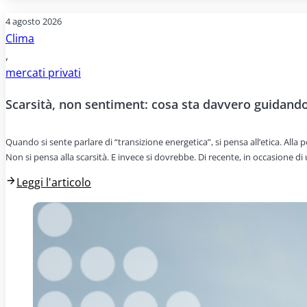
4 agosto 2026
Clima
,
mercati privati
Scarsità, non sentiment: cosa sta davvero guidando 
Quando si sente parlare di “transizione energetica”, si pensa all’etica. All
Non si pensa alla scarsità. E invece si dovrebbe. Di recente, in occasione d
Leggi l'articolo