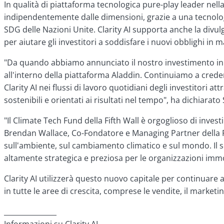
In qualità di piattaforma tecnologica pure-play leader nella 
indipendentemente dalle dimensioni, grazie a una tecnologi
SDG delle Nazioni Unite. Clarity AI supporta anche la divu
per aiutare gli investitori a soddisfare i nuovi obblighi in ma
"Da quando abbiamo annunciato il nostro investimento inizi
all'interno della piattaforma Aladdin. Continuiamo a credere
Clarity AI nei flussi di lavoro quotidiani degli investitori
sostenibili e orientati ai risultati nel tempo", ha dichiara
"Il Climate Tech Fund della Fifth Wall è orgoglioso di inves
Brendan Wallace, Co-Fondatore e Managing Partner della Fifth
sull'ambiente, sul cambiamento climatico e sul mondo. Il s
altamente strategica e preziosa per le organizzazioni immo
Clarity AI utilizzerà questo nuovo capitale per continuare
in tutte le aree di crescita, comprese le vendite, il marketi
_______________
Informazioni su Clarity AI