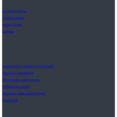
La nostra storia
Il nostro team
Nelle notizie
Carriera
Supporto
Informazioni relative ai rating ESG
Termini e condizioni
Informativa sulla privacy
Politica sui cookie
Sicurezza delle informazioni
Impronta