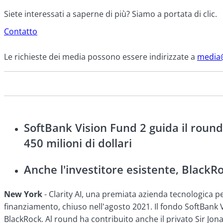
Siete interessati a saperne di più? Siamo a portata di clic.
Contatto
Le richieste dei media possono essere indirizzate a
media@
SoftBank Vision Fund 2 guida il round 
450 milioni di dollari
Anche l'investitore esistente, BlackRo
New York
- Clarity AI, una premiata azienda tecnologica per
finanziamento, chiuso nell'agosto 2021. Il fondo SoftBank Vi
BlackRock. Al round ha contribuito anche il privato Sir Jonat