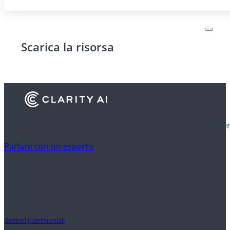
Scarica la risorsa
Scoprite come gli istituti finanziari utilizzano l'Clarity AI p
Parlare con un esperto
Clienti
Gestori patrimoniali