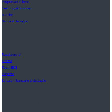
Proprietari di beni
Gestori patrimoniali
Banche
Banca al dettaglio
Soluzioni
Regolamenti
Il clima
Rischi ESG
Impatto
Soluzioni bancarie al dettaglio
Approfondimenti