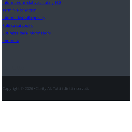
Informazioni relative ai rating ESG
Termini e condizioni
Informativa sulla privacy
Politica sui cookie
Sicurezza delle informazioni
Impronta
Contatto
Copyright © 2026 •Clarity AI. Tutti i diritti riservati.