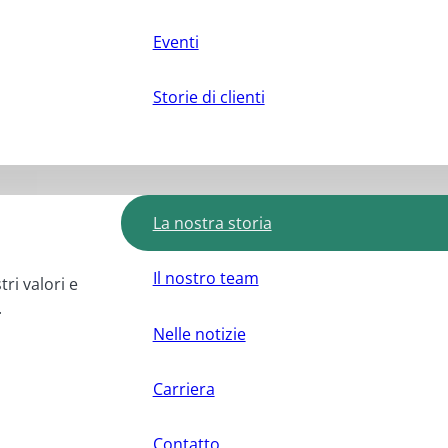
Eventi
Storie di clienti
La nostra storia
Il nostro team
tri valori e
.
Nelle notizie
Carriera
Contatto