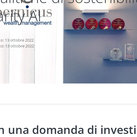
arity AI
to: 13 ottobre 2022
to: 13 ottobre 2022
n una domanda di investim