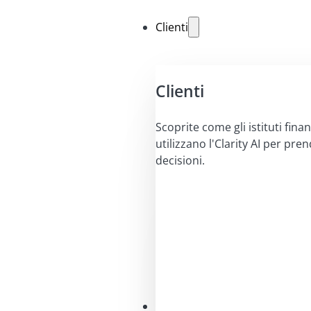
Clienti
Clienti
Scoprite come gli istituti finan
utilizzano l'Clarity AI per pre
decisioni.
Soluzioni