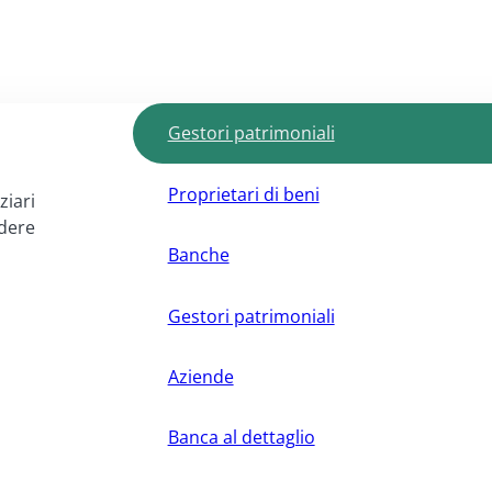
Gestori patrimoniali
Proprietari di beni
ziari
ndere
Banche
Gestori patrimoniali
Aziende
Banca al dettaglio