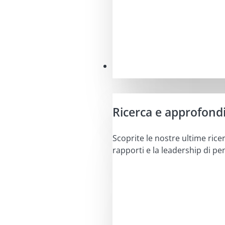
Approfondimenti
Ricerca e approfond
Scoprite le nostre ultime ricer
rapporti e la leadership di pe