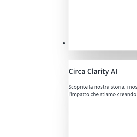
La nostra missione
Circa Clarity AI
Scoprite la nostra storia, i nos
l'impatto che stiamo creando