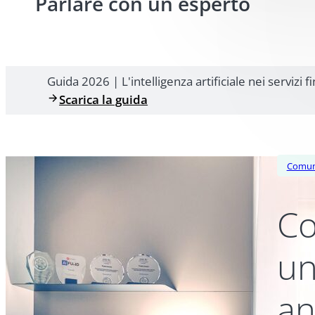
Parlare con un esperto
Guida 2026 | L'intelligenza artificiale nei servizi f
Scarica la guida
Comun
Co
un
an