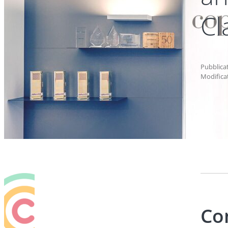
Cl
Pubblica
Modifica
Co