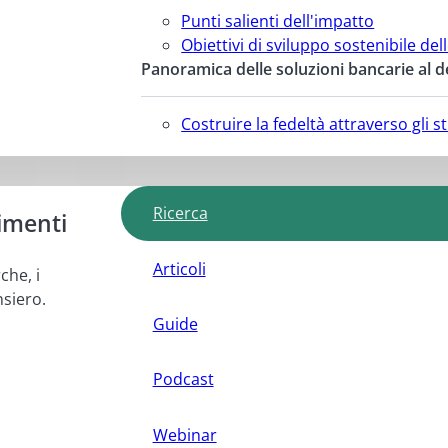
Punti salienti dell'impatto
Obiettivi di sviluppo sostenibile del
Panoramica delle soluzioni bancarie al d
Costruire la fedeltà attraverso gli 
Ricerca
imenti
Articoli
che, i
nsiero.
Guide
Podcast
Webinar