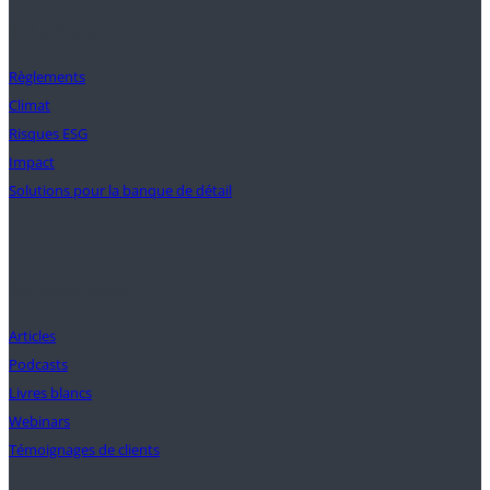
Solutions
Règlements
Climat
Risques ESG
Impact
Solutions pour la banque de détail
Perspectives
Articles
Podcasts
Livres blancs
Webinars
Témoignages de clients