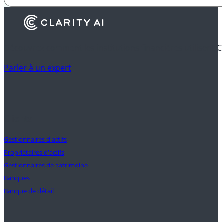
Découvrez comment les institutions financières utilisent C
Parler à un expert
Clients
Gestionnaires d'actifs
Propriétaires d'actifs
Gestionnaires de patrimoine
Banques
Banque de détail