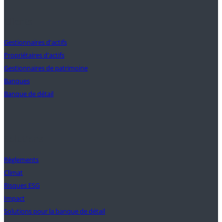
Clients
Gestionnaires d'actifs
Propriétaires d'actifs
Gestionnaires de patrimoine
Banques
Banque de détail
Solutions
Règlements
Climat
Risques ESG
Impact
Solutions pour la banque de détail