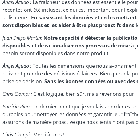
Ángel Agudo :
La fraîcheur des données est essentielle pour
récentes ont été incluses, ce qui est important pour l'expl
utilisateurs.
En saisissant les données et en les mettant
sont disponibles et les aider à être plus proactifs dans 
Juan Diego Martín
:
Notre capacité à détecter la publicati
disponibles et de rationaliser nos processus de mise à 
besoin seront disponibles dans notre produit.
Ángel Agudo :
Toutes les dimensions que nous avons mentionné
puissent prendre des décisions éclairées. Bien que cela p
prise de décision.
Sans les bonnes données ou avec des e
Chris Ciompi :
C'est logique, bien sûr, mais revenons pour l
Patricia Pina :
Le dernier point que je voulais aborder est q
durables pour nettoyer les données et garantir leur fraîc
assurons de manière proactive que nos clients n'ont pas b
Chris Ciompi :
Merci à tous !