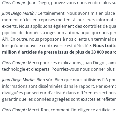
Chris Ciompi :
Juan Diego, pouvez-vous nous en dire plus sur 
Juan Diego Martín :
Certainement. Nous avons mis en place d
moment où les entreprises mettent à jour leurs informati
experts. Nous appliquons également des contrôles de qua
pipeline de données à ingestion automatique qui nous perme
API. En outre, nous proposons à nos clients un terminal de 
lorsqu'une nouvelle controverse est détectée.
Nous trait
million d'articles de presse issus de plus de 33 000 sour
Chris Ciompi :
Merci pour ces explications, Juan Diego. J'a
technologie et d'experts. Pourriez-vous nous donner plus d
Juan Diego Martín
: Bien sûr. Bien que nous utilisions l'IA p
informations sont disséminées dans le rapport. Par exemple
divulguées par secteur d'activité dans différentes sections
garantir que les données agrégées sont exactes et reflètent
Chris Ciompi :
Merci. Ron, comment l'intelligence artificielle 