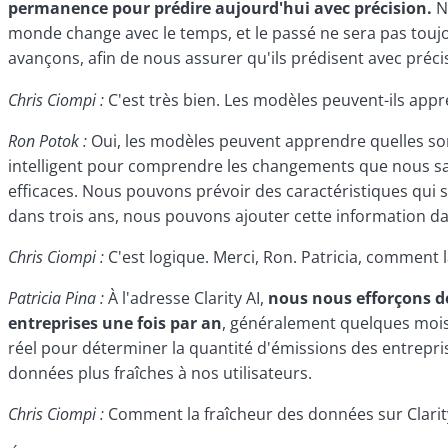
permanence pour prédire aujourd'hui avec précision.
N
monde change avec le temps, et le passé ne sera pas touj
avançons, afin de nous assurer qu'ils prédisent avec précis
Chris Ciompi :
C'est très bien. Les modèles peuvent-ils appr
Ron Potok :
Oui, les modèles peuvent apprendre quelles son
intelligent pour comprendre les changements que nous sav
efficaces. Nous pouvons prévoir des caractéristiques qui 
dans trois ans, nous pouvons ajouter cette information da
Chris Ciompi :
C'est logique. Merci, Ron. Patricia, comment l
Patricia Pina :
À l'adresse Clarity AI,
nous nous efforçons de
entreprises une fois par an
, généralement quelques mois 
réel pour déterminer la quantité d'émissions des entrepris
données plus fraîches à nos utilisateurs.
Chris Ciompi :
Comment la fraîcheur des données sur Clarity 