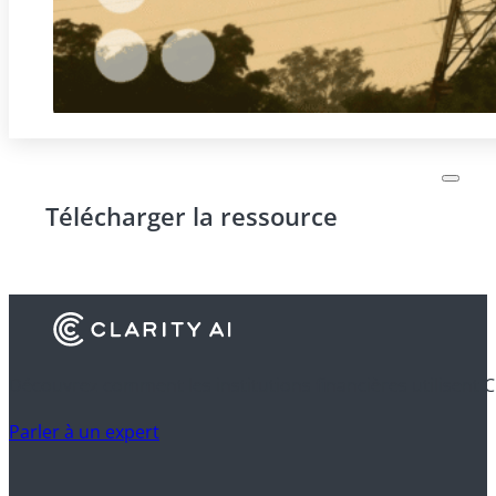
Télécharger la ressource
Découvrez comment les institutions financières utilisent C
Parler à un expert