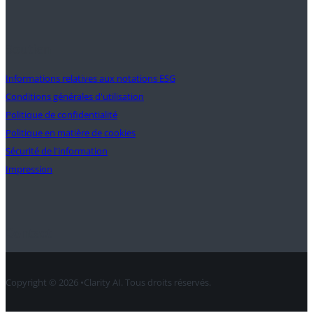
Soutien
Informations relatives aux notations ESG
Conditions générales d'utilisation
Politique de confidentialité
Politique en matière de cookies
Sécurité de l'information
Impression
Contact
Copyright © 2026 •Clarity AI. Tous droits réservés.