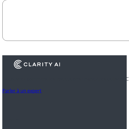
Découvrez comment les institutions financières utilisent C
Parler à un expert
Clients