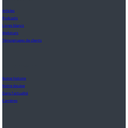
Articles
Podcasts
Livres blancs
Webinars
Témoignages de clients
Notre mission
Notre histoire
Notre équipe
Dans l'actualité
Carrières
Soutien