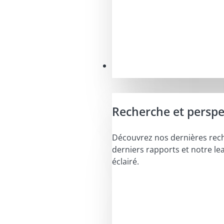
Perspectives
Recherche et perspe
Découvrez nos dernières rec
derniers rapports et notre le
éclairé.