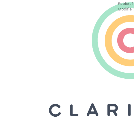
Publié : 
Modifié 