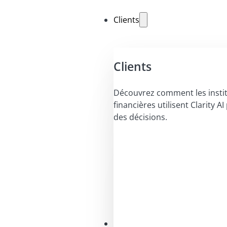
Clients
Clients
Découvrez comment les insti
financières utilisent Clarity A
des décisions.
Solutions