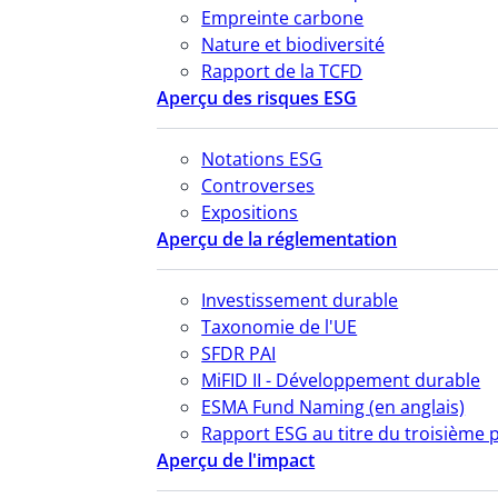
Empreinte carbone
Nature et biodiversité
Rapport de la TCFD
Aperçu des risques ESG
Notations ESG
Controverses
Expositions
Aperçu de la réglementation
Investissement durable
Taxonomie de l'UE
SFDR PAI
MiFID II - Développement durable
ESMA Fund Naming (en anglais)
Rapport ESG au titre du troisième p
Aperçu de l'impact