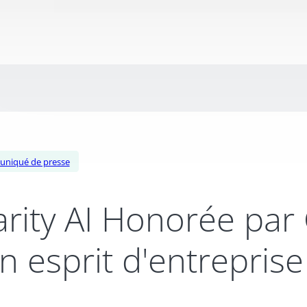
niqué de presse
arity AI Honorée pa
n esprit d'entreprise