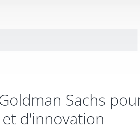
r Goldman Sachs pou
 et d'innovation