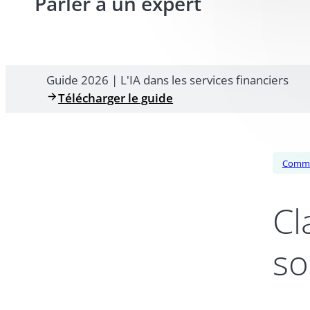
Parler à un expert
Guide 2026 | L'IA dans les services financiers
Télécharger le guide
Commu
Cl
so