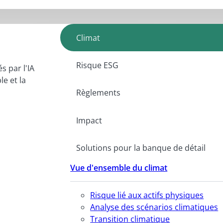
Climat
Risque ESG
s par l'IA
e et la
Règlements
Impact
Solutions pour la banque de détail
Vue d'ensemble du climat
Risque lié aux actifs physiques
Analyse des scénarios climatiques
Transition climatique