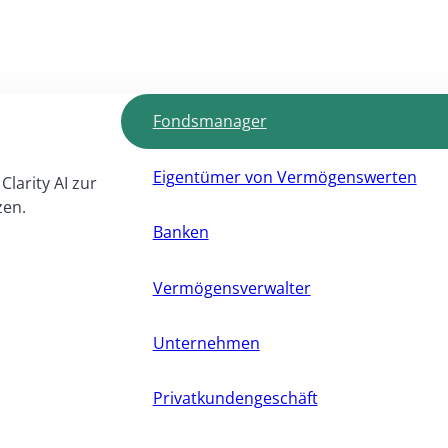
Fondsmanager
Eigentümer von Vermögenswerten
Clarity AI zur
zen.
Banken
Vermögensverwalter
Unternehmen
Privatkundengeschäft