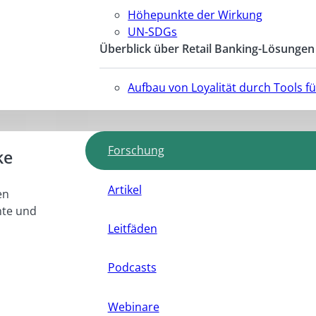
Höhepunkte der Wirkung
UN-SDGs
Überblick über Retail Banking-Lösungen
Aufbau von Loyalität durch Tools 
Forschung
ke
Artikel
en
hte und
Leitfäden
Podcasts
Webinare