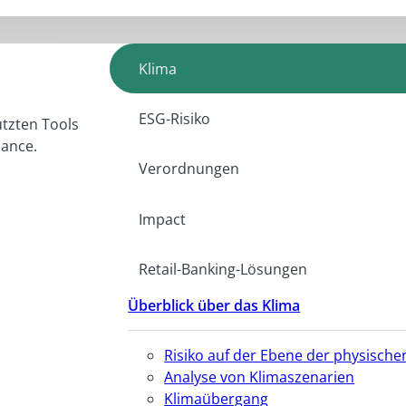
Klima
ESG-Risiko
ützten Tools
iance.
Verordnungen
Impact
Retail-Banking-Lösungen
Überblick über das Klima
Risiko auf der Ebene der physisc
Analyse von Klimaszenarien
Klimaübergang