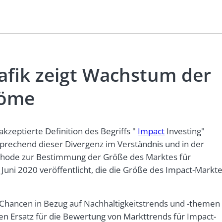
afik zeigt Wachstum der
röme
kzeptierte Definition des Begriffs "
Impact
Investing"
sprechend dieser Divergenz im Verständnis und in der
ethode zur Bestimmung der Größe des Marktes für
 Juni 2020 veröffentlicht, die die Größe des Impact-Markt
on Chancen in Bezug auf Nachhaltigkeitstrends und -themen
 Ersatz für die Bewertung von Markttrends für Impact-