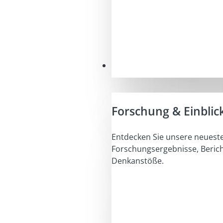
Einblicke
Forschung & Einblic
Entdecken Sie unsere neuest
Forschungsergebnisse, Beric
Denkanstöße.