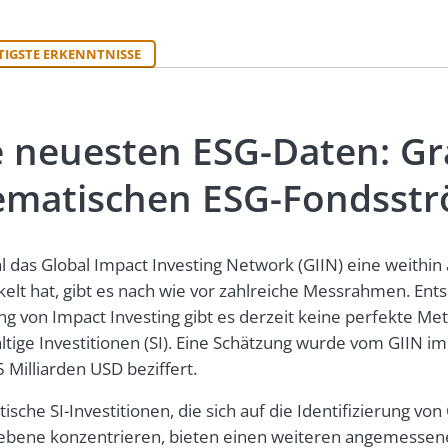
TIGSTE ERKENNTNISSE
e neuesten ESG-Daten: Gr
ematischen ESG-Fondsst
 das Global Impact Investing Network (GIIN) eine weithin a
kelt hat, gibt es nach wie vor zahlreiche Messrahmen. Ent
g von Impact Investing gibt es derzeit keine perfekte M
ltige Investitionen (SI). Eine Schätzung wurde vom GIIN im
 Milliarden USD beziffert.
ische SI-Investitionen, die sich auf die Identifizierung v
bene konzentrieren, bieten einen weiteren angemessenen