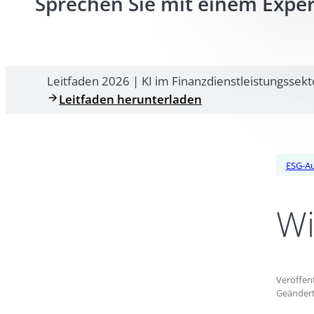
Sprechen Sie mit einem Expe
Leitfaden 2026 | KI im Finanzdienstleistungssekt
Leitfaden herunterladen
ESG-A
Wi
Veröffent
Geändert