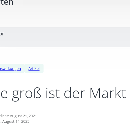
rten
or
uswirkungen
Artikel
e groß ist der Markt 
licht: August 21, 2021
: August 14, 2025