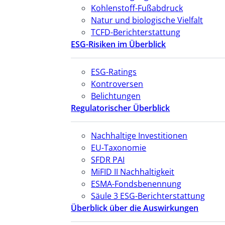
Kohlenstoff-Fußabdruck
Natur und biologische Vielfalt
TCFD-Berichterstattung
ESG-Risiken im Überblick
ESG-Ratings
Kontroversen
Belichtungen
Regulatorischer Überblick
Nachhaltige Investitionen
EU-Taxonomie
SFDR PAI
MiFID II Nachhaltigkeit
ESMA-Fondsbenennung
Säule 3 ESG-Berichterstattung
Überblick über die Auswirkungen