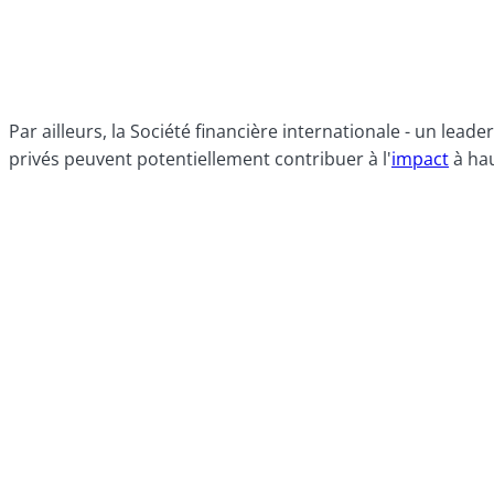
Par ailleurs, la Société financière internationale - un lea
privés peuvent potentiellement contribuer à l'
impact
à hau