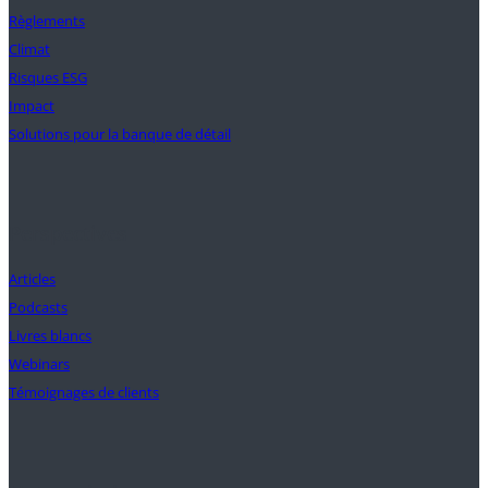
Règlements
Climat
Risques ESG
Impact
Solutions pour la banque de détail
Perspectives
Articles
Podcasts
Livres blancs
Webinars
Témoignages de clients