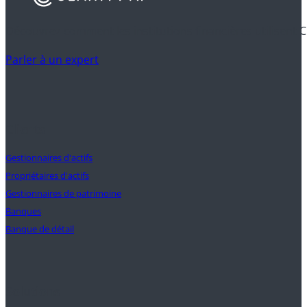
Découvrez comment les institutions financières utilisent C
Parler à un expert
Clients
Gestionnaires d'actifs
Propriétaires d'actifs
Gestionnaires de patrimoine
Banques
Banque de détail
Solutions