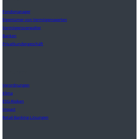
Fondsmanager
Eigentümer von Vermögenswerten
Vermögensverwalter
Banken
Privatkundengeschäft
Lösungen
Verordnungen
Klima
ESG-Risiken
Impact
Retail-Banking-Lösungen