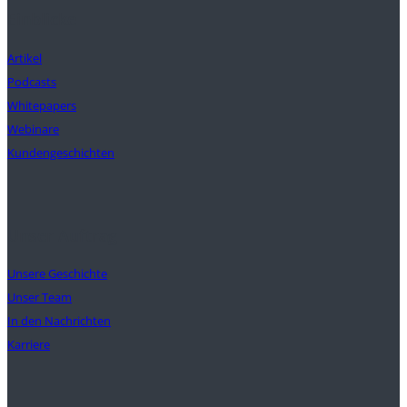
Einblicke
Artikel
Podcasts
Whitepapers
Webinare
Kundengeschichten
Unser Auftrag
Unsere Geschichte
Unser Team
In den Nachrichten
Karriere