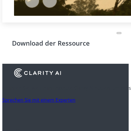
Download der Ressource
Erfahren Sie, wie Finanzinstitute Clarity AI nutzen, um be
Sprechen Sie mit einem Experten
Kunden