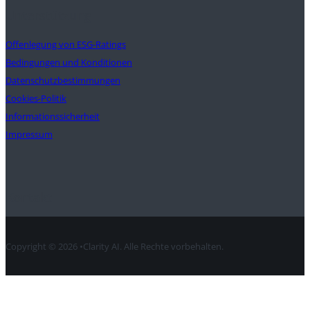
Unterstützung
Offenlegung von ESG-Ratings
Bedingungen und Konditionen
Datenschutzbestimmungen
Cookies-Politik
Informationssicherheit
Impressum
Kontakt
Copyright © 2026 •Clarity AI. Alle Rechte vorbehalten.