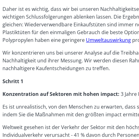
Daher ist es wichtig, dass wir bei unseren Nachhaltigkeit
wichtigen Schlussfolgerungen ablenken lassen. Die Ergebn
gleichen: Wiederverwendbare Einkaufstüten sind immer noc
Plastiktüten für den einmaligen Gebrauch die beste Opti
Polypropylen haben eine geringere
Umweltauswirkung
pro
Wir konzentrieren uns bei unserer Analyse auf die Treibha
Nachhaltigkeit und ihrer Messung.
Wir werden diesen Rahm
nachhaltigere Kaufentscheidungen zu treffen.
Schritt 1
Konzentration auf Sektoren mit hohen impact:
3 Jahre 
Es ist unrealistisch, von den Menschen zu erwarten, dass
indem Sie die Maßnahmen mit den größten impact ermitte
Weltweit gesehen ist der Verkehr der Sektor mit den höc
Individualverkehr verursacht - 41 % davon durch Personenk