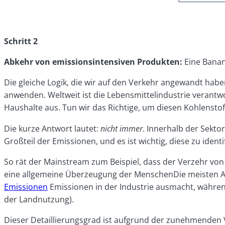
Schritt 2
Abkehr von emissionsintensiven Produkten:
Eine Banan
Die gleiche Logik, die wir auf den Verkehr angewandt hab
anwenden. Weltweit ist die Lebensmittelindustrie verantwo
Haushalte aus. Tun wir das Richtige, um diesen Kohlensto
Die kurze Antwort lautet:
nicht immer
. Innerhalb der Sekt
Großteil der Emissionen, und es ist wichtig, diese zu identi
So rät der Mainstream zum Beispiel, dass der Verzehr von
eine
allgemeine Überzeugung der Menschen
Die meisten 
Emissionen
Emissionen in der Industrie ausmacht, währ
der Landnutzung).
Dieser Detaillierungsgrad ist aufgrund der zunehmenden V