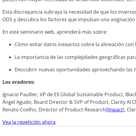
Esta discrepancia subraya la necesidad de que los inverso
ODS y descubra los factores que impulsan una asignación 
En este seminario web, aprenderá más sobre:
Cómo evitar datos inexactos sobre la alineación con 
La importancia de las complejidades geográficas para
Descubrir nuevas oportunidades aprovechando las mé
Los oradores:
Ignacio Paullier, VP de EII Global Sustainable Product, Bla
Ángel Agudo, Board Director & SVP of Product, Clarity AI Cl
Renato Coelho, Director of Product Research
(Impact
), Clar
Vea la repetición ahora