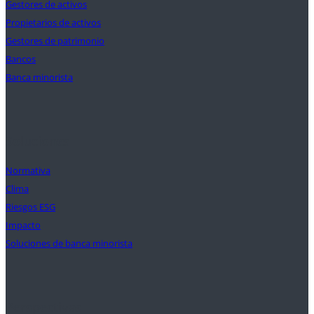
Gestores de activos
Propietarios de activos
Gestores de patrimonio
Bancos
Banca minorista
Soluciones
Normativa
Clima
Riesgos ESG
Impacto
Soluciones de banca minorista
Perspectivas