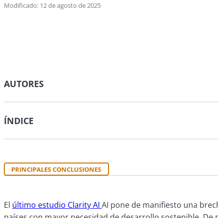
Modificado: 12 de agosto de 2025
AUTORES
ÍNDICE
PRINCIPALES CONCLUSIONES
El
último estudio Clarity AI
AI pone de manifiesto una brech
países con mayor necesidad de desarrollo sostenible. De m