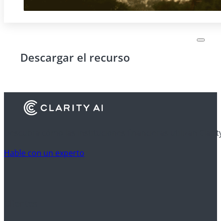
Descargar el recurso
Descubra cómo las instituciones financieras utilizan Clarit
Hable con un experto
Clientes