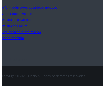
Información sobre las calificaciones ESG
Condiciones generales
Política de privacidad
Política de cookies
Seguridad de la información
Pie de imprenta
Contacte con
Copyright © 2026 •Clarity AI. Todos los derechos reservados.