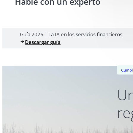
Hable con un experto
Guía 2026 | La IA en los servicios financieros
Descargar guía
Cumpli
Un
re