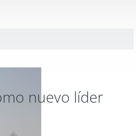
omo nuevo líder