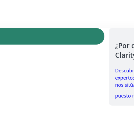
¿Por 
Clarit
Descubr
expertos
nos sitú
puesto 