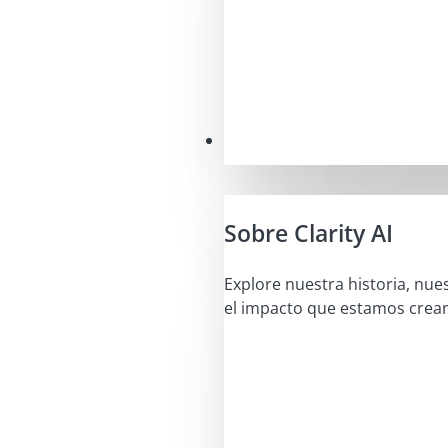
Nuestra misión
Sobre Clarity AI
Explore nuestra historia, nue
el impacto que estamos crea