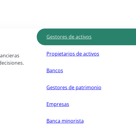
Gestores de activos
Propietarios de activos
nancieras
decisiones.
Bancos
Gestores de patrimonio
Empresas
Banca minorista