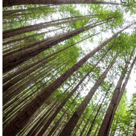
Publicad
Modifica