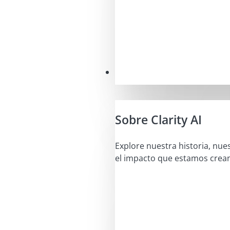
Nuestra misión
Sobre Clarity AI
Explore nuestra historia, nue
el impacto que estamos crea