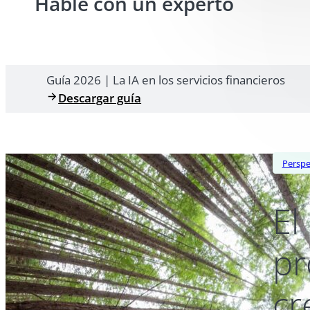
Hable con un experto
Guía 2026 | La IA en los servicios financieros
Descargar guía
Perspe
El
pr
cr