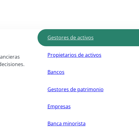
Gestores de activos
Propietarios de activos
nancieras
decisiones.
Bancos
Gestores de patrimonio
Empresas
Banca minorista