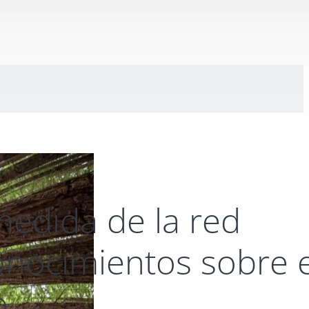
 medida de la red
nocimientos sobre e
o