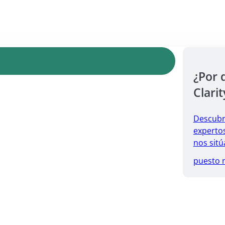
¿Por 
Clarit
Descubr
expertos
nos sitú
puesto 