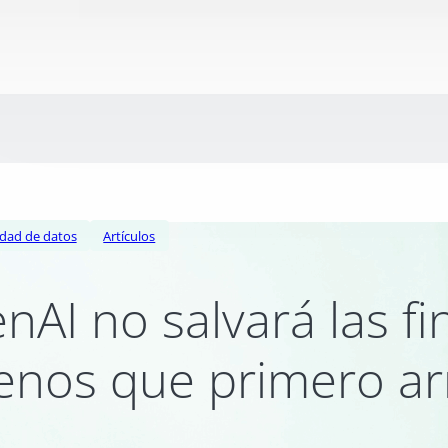
idad de datos
Artículos
nAI no salvará las f
nos que primero ar