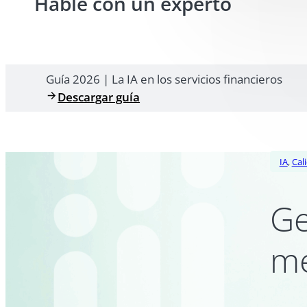
Hable con un experto
Guía 2026 | La IA en los servicios financieros
Descargar guía
IA
,
Cal
Ge
me