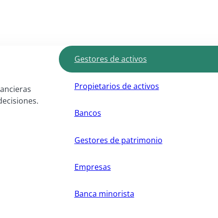
Gestores de activos
Propietarios de activos
nancieras
decisiones.
Bancos
Gestores de patrimonio
Empresas
Banca minorista