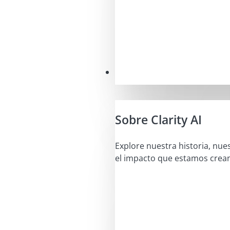
Nuestra misión
Sobre Clarity AI
Explore nuestra historia, nue
el impacto que estamos crea