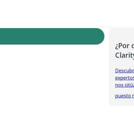
¿Por 
Clarit
Descubr
expertos
nos sitú
puesto 