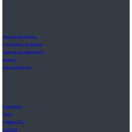
Clientes
Gestores de activos
Propietarios de activos
Gestores de patrimonio
Bancos
Banca minorista
Soluciones
Normativa
Clima
Riesgos ESG
Impacto