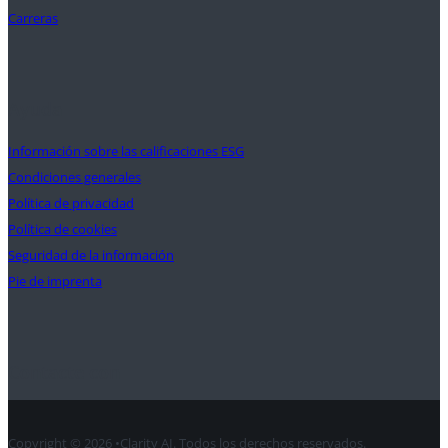
Carreras
Ayuda
Información sobre las calificaciones ESG
Condiciones generales
Política de privacidad
Política de cookies
Seguridad de la información
Pie de imprenta
Contacte con
Copyright © 2026 •Clarity AI. Todos los derechos reservados.