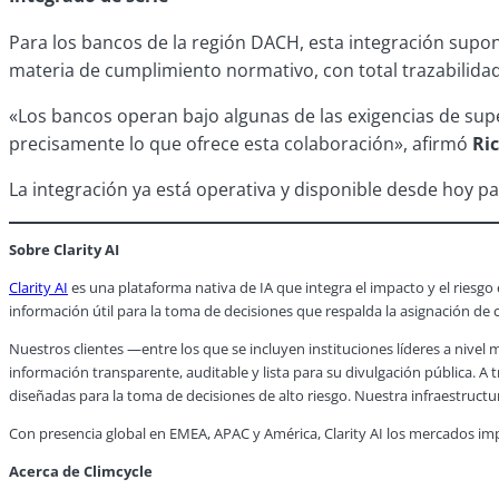
Para los bancos de la región DACH, esta integración supo
materia de cumplimiento normativo, con total trazabilidad
«Los bancos operan bajo algunas de las exigencias de supe
precisamente lo que ofrece esta colaboración», afirmó
Ri
La integración ya está operativa y disponible desde hoy pa
Sobre Clarity AI
Clarity AI
es una plataforma nativa de IA que integra el impacto y el riesgo
información útil para la toma de decisiones que respalda la asignación de ca
Nuestros clientes —entre los que se incluyen instituciones líderes a nive
información transparente, auditable y lista para su divulgación pública. A t
diseñadas para la toma de decisiones de alto riesgo. Nuestra infraestructu
Con presencia global en EMEA, APAC y América, Clarity AI los mercados impu
Acerca de Climcycle