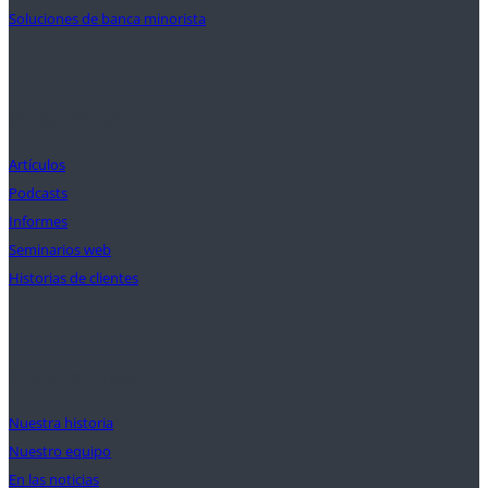
Soluciones de banca minorista
Perspectivas
Artículos
Podcasts
Informes
Seminarios web
Historias de clientes
Nuestra misión
Nuestra historia
Nuestro equipo
En las noticias