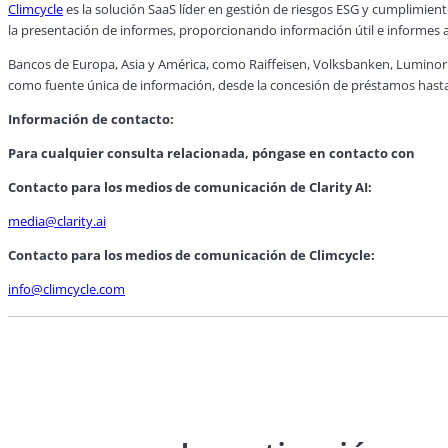
Climcycle
es la solución SaaS líder en gestión de riesgos ESG y cumplimien
la presentación de informes, proporcionando información útil e informes a
Bancos de Europa, Asia y América, como Raiffeisen, Volksbanken, Luminor
como fuente única de información, desde la concesión de préstamos hasta l
Información de contacto:
Para cualquier consulta relacionada, póngase en contacto con
Contacto para los medios de comunicación de Clarity AI:
media@clarity.ai
Contacto para los medios de comunicación de Climcycle:
info@climcycle.com