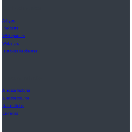
Conhecimentos
Artigos
Podcasts
Whitepapers
Webinars
Histórias de clientes
A nossa missão
A nossa história
A nossa equipa
Nas notícias
Carreiras