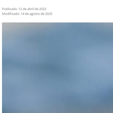
Publicado: 12 de abril de 2023
Modificado: 14 de agosto de 2025