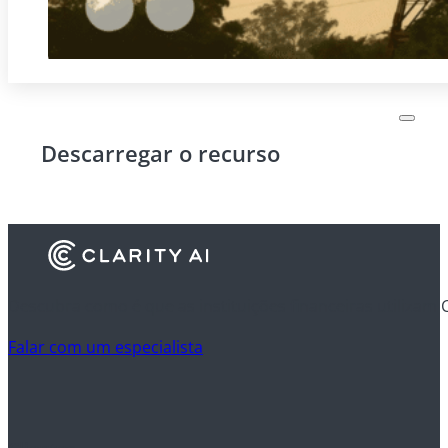
Descarregar o recurso
Descubra como é que as instituições financeiras utilizam 
Falar com um especialista