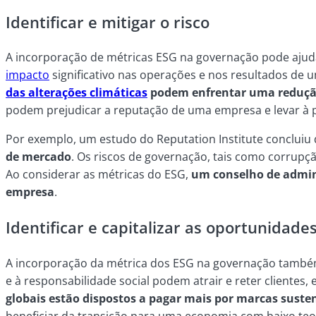
Identificar e mitigar o risco
A incorporação de métricas ESG na governação pode ajuda
impacto
significativo nas operações e nos resultados de
das alterações climáticas
podem enfrentar uma redução 
podem prejudicar a reputação de uma empresa e levar à pe
Por exemplo, um estudo do Reputation Institute concluiu
de mercado
. Os riscos de governação, tais como corrupç
Ao considerar as métricas do ESG,
um conselho de admini
empresa
.
Identificar e capitalizar as oportunidade
A incorporação da métrica dos ESG na governação também 
e à responsabilidade social podem atrair e reter clientes
globais estão dispostos a pagar mais por marcas suste
beneficiar da transição para uma economia com baixo teo