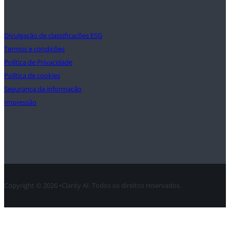
Apoio
Divulgação de classificações ESG
Termos e condições
Política de Privacidade
Política de cookies
Segurança da informação
Impressão
Contacto
Copyright © 2026 •Clarity AI. Todos os direitos reservados.