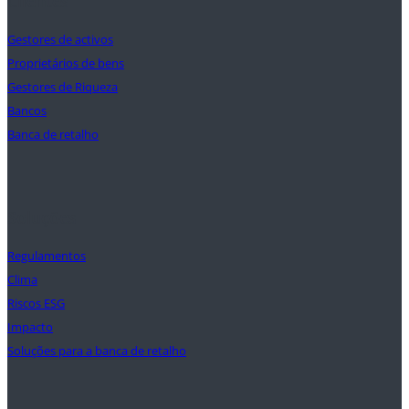
Clientes
Gestores de activos
Proprietários de bens
Gestores de Riqueza
Bancos
Banca de retalho
Soluções
Regulamentos
Clima
Riscos ESG
Impacto
Soluções para a banca de retalho