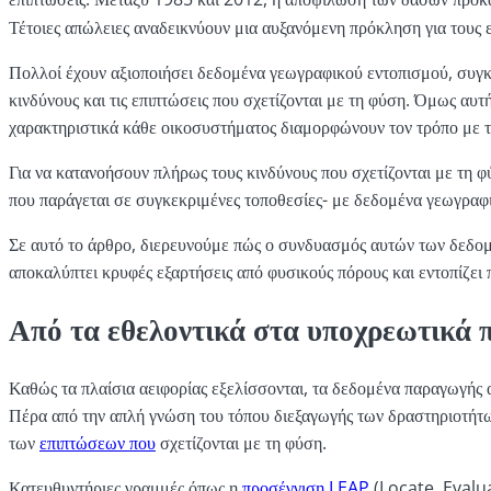
Τέτοιες απώλειες αναδεικνύουν μια αυξανόμενη πρόκληση για τους ε
Πολλοί έχουν αξιοποιήσει δεδομένα γεωγραφικού εντοπισμού, συγκ
κινδύνους και τις επιπτώσεις που σχετίζονται με τη φύση. Όμως αυτή
χαρακτηριστικά κάθε οικοσυστήματος διαμορφώνουν τον τρόπο με τ
Για να κατανοήσουν πλήρως τους κινδύνους που σχετίζονται με τη
που παράγεται σε συγκεκριμένες τοποθεσίες- με δεδομένα γεωγραφ
Σε αυτό το άρθρο, διερευνούμε πώς ο συνδυασμός αυτών των δεδο
αποκαλύπτει κρυφές εξαρτήσεις από φυσικούς πόρους και εντοπίζει πι
Από τα εθελοντικά στα υποχρεωτικά 
Καθώς τα πλαίσια αειφορίας εξελίσσονται, τα δεδομένα παραγωγής α
Πέρα από την απλή γνώση του τόπου διεξαγωγής των δραστηριοτήτων
των
επιπτώσεων που
σχετίζονται με τη φύση.
Κατευθυντήριες γραμμές όπως η
προσέγγιση LEAP
(Locate, Evalu