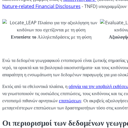
Nature-related Financial Disclosures
- TNFD) υπογραμμίζουν τ
Εντοπίστε το
Αλληλεπιδράσεις με τη φύση
Αξιολογή
Ενώ τα δεδομένα γεωγραφικού εντοπισμού είναι ζωτικής σημασίας γ
νερό, τα ορυκτά και τα βιολογικά οικοσυστήματα- και τους κινδύνου
απαραίτητη η ενσωμάτωση των δεδομένων παραγωγής για μια ολοκ
Εκτός από τα εθελοντικά πλαίσια, η
οδηγία για την υποβολή εκθέσε
να γνωστοποιούν τις ουσιώδεις επιπτώσεις, τους κινδύνους και τις 
εντοπισμό πιθανών αρνητικών
επιπτώσεων
. Οι ακριβείς αξιολογήσ
μεταγενέστερων επιπτώσεων των δραστηριοτήτων τόσο στις κοινότη
Οι περιορισμοί των δεδομένων γεωγρα