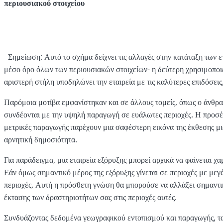
περιουσιακού στοιχείου
Σημείωση: Αυτό το σχήμα δείχνει τις αλλαγές στην κατάταξη των ετ
μέσο όρο όλων των περιουσιακών στοιχείων- η δεύτερη χρησιμοποιε
αριστερή στήλη υποδηλώνει την εταιρεία με τις καλύτερες επιδόσεις
Παρόμοια μοτίβα εμφανίστηκαν και σε άλλους τομείς, όπως ο άνθρα
συνδέονται με την υψηλή παραγωγή σε ευάλωτες περιοχές. Η προσέγγ
μετρικές παραγωγής παρέχουν μια σαφέστερη εικόνα της έκθεσης μι
αρνητική δημοσιότητα.
Για παράδειγμα, μια εταιρεία εξόρυξης μπορεί αρχικά να φαίνεται
Εάν όμως σημαντικό μέρος της εξόρυξης γίνεται σε περιοχές με μεγά
περιοχές. Αυτή η πρόσθετη γνώση θα μπορούσε να αλλάξει σημαντικ
έκτασης των δραστηριοτήτων σας στις περιοχές αυτές.
Συνδυάζοντας δεδομένα γεωγραφικού εντοπισμού και παραγωγής, τ