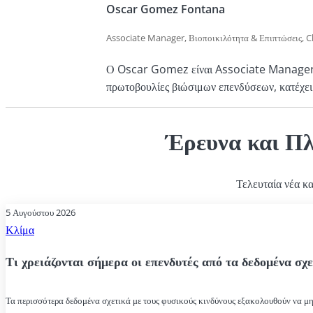
Οι κύριες πηγές δεδομένων μας για τα περιουσιακά στοιχεία
Oscar Gomez Fontana
στοιχείου που ανήκει σε κάθε εταιρεία. Χρησιμοποιούμε την
Associate Manager, Βιοποικιλότητα & Επιπτώσεις, Cl
δραστηριότητα.
Ο Oscar Gomez είναι Associate Manager στο
πρωτοβουλίες βιώσιμων επενδύσεων, κατέχε
Έρευνα και Π
Τελευταία νέα κ
5 Αυγούστου 2026
Κλίμα
Τι χρειάζονται σήμερα οι επενδυτές από τα δεδομένα σχε
Τα περισσότερα δεδομένα σχετικά με τους φυσικούς κινδύνους εξακολουθούν να μην