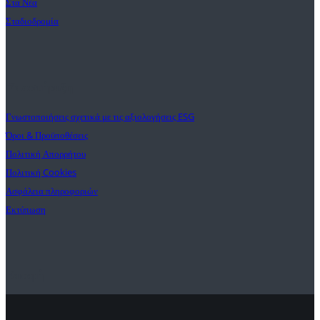
Στα Νέα
Σταδιοδρομία
Υποστήριξη
Γνωστοποιήσεις σχετικά με τις αξιολογήσεις ESG
Όροι & Προϋποθέσεις
Πολιτική Απορρήτου
Πολιτική Cookies
Ασφάλεια πληροφοριών
Εκτύπωση
Επαφή