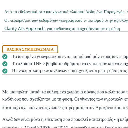
Από τα εθελοντικά στα υποχρεωτικά πλαίσια: Δεδομένα Παραγωγής:
Οι περιορισμοί των δεδομένων γεωγραφικού εντοπισμού στην αξιολόγ
Clarity AI's Approach: για κινδύνους που σχετίζονται με τη φύση
ΒΑΣΙΚΆ ΣΥΜΠΕΡΆΣΜΑΤΑ
Τα δεδομένα γεωγραφικού εντοπισμού από μόνα τους δεν επαρκ
Το πλαίσιο TNFD βοηθά τα ιδρύματα να εντοπίζουν και να διαχε
Η ενσωμάτωση των κινδύνων που σχετίζονται με τη φύση στις
Με μια πρώτη ματιά, τα κυλιόμενα χωράφια σόγιας που καλύπτουν τ
κινδύνους που σχετίζονται με τη φύση. Οι γίγαντες των αγροτικών
κρέατος, εκχερσώνοντας χιλιάδες στρέμματα στον Αμαζόνιο και το
Αλλά δεν είναι μόνο η επέκταση που προκαλεί καταστροφές - η κλίμ
επιπτώσεις. Μεταξύ 1985 και 2012, η αποψίλωση των δασών προκά