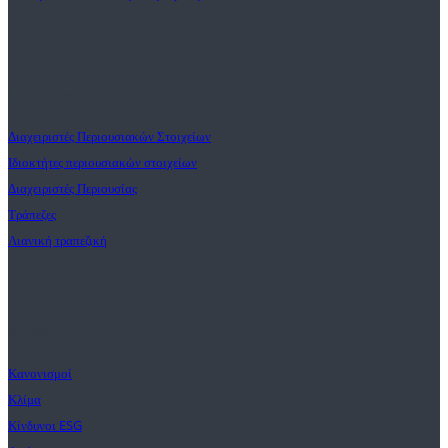
Πελατεσ
Διαχειριστές Περιουσιακών Στοιχείων
Ιδιοκτήτες περιουσιακών στοιχείων
Διαχειριστές Περιουσίας
Τράπεζες
Λιανική τραπεζική
Λύσεις
Κανονισμοί
Κλίμα
Κίνδυνοι ESG