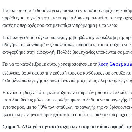
Παρόλο που τα δεδομένα γεωγραφικού εντοπισμού παρέχουν κρίσιμε
παράδειγμα, η γνώση ότι μια εταιρεία δραστηριοποιείται σε περιοχέ
αυτές τις περιοχές που αντιμετωπίζουν πρόβλημα με το νερό;
Η αξιολόγηση του όγκου παραγωγής βοηθά στην αποκάλυψη της πραγ
οδηγήσει σε λανθασμένες επενδυτικές αποφάσεις και σε αυξημένη έ
αναφέρθηκε στην εισαγωγή. Πολλές βιομηχανίες υπόκεινται σε μονα
Για να το καταδείξουμε αυτό, χρησιμοποιήσαμε τη
λύση Geospatia
ενέργειας όσον αφορά την έκθεσή τους σε κινδύνους που σχετίζοντα
δεδομένα παραγωγής περιλαμβάνονται μαζί με τις πληροφορίες γεωγ
Η ανάλυση δείχνει ότι η κατάταξη των εταιρειών μπορεί να αλλάξε
κατά δύο θέσεις μόλις συμπεριλήφθηκαν τα δεδομένα παραγωγής. Γι
εντοπισμού, με το 19% των σταθμών παραγωγής της να βρίσκονται 
ηλεκτρικής ενέργειας προερχόταν από αυτές τις ευάλωτες περιοχές, 
Σχήμα 1. Αλλαγή στην κατάταξη των εταιρειών όσον αφορά την 