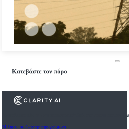
Κατεβάστε τον πόρο
Ανακαλύψτε πώς τα χρηματοπιστωτικά ιδρύματα χρησιμοποιούν Cla
Μιλήστε σε έναν εμπειρογνώμονα