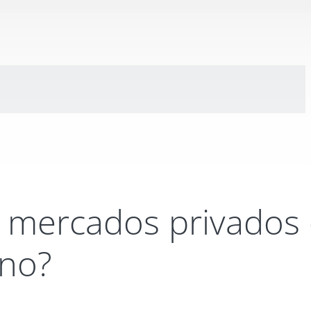
s mercados privados
ano?