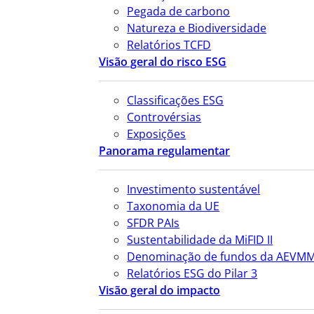
Pegada de carbono
Natureza e Biodiversidade
Relatórios TCFD
Visão geral do risco ESG
Classificações ESG
Controvérsias
Exposições
Panorama regulamentar
Investimento sustentável
Taxonomia da UE
SFDR PAIs
Sustentabilidade da MiFID II
Denominação de fundos da AEVM
Relatórios ESG do Pilar 3
Visão geral do impacto