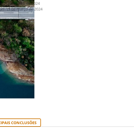
o: 15 de março de 2024
do: 15 de março de 2024
IPAIS CONCLUSÕES