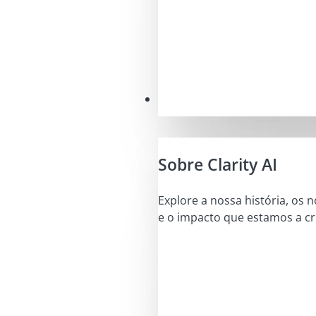
A nossa missão
Sobre Clarity AI
Explore a nossa história, os 
e o impacto que estamos a cri