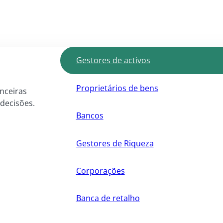
Gestores de activos
Proprietários de bens
anceiras
 decisões.
Bancos
Gestores de Riqueza
Corporações
Banca de retalho