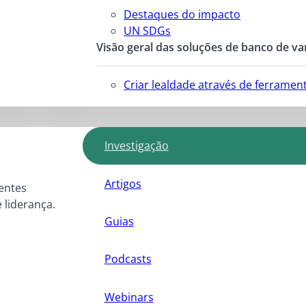
Destaques do impacto
UN SDGs
Visão geral das soluções de banco de va
Criar lealdade através de ferrame
Investigação
Artigos
entes
e liderança.
Guias
Podcasts
Webinars