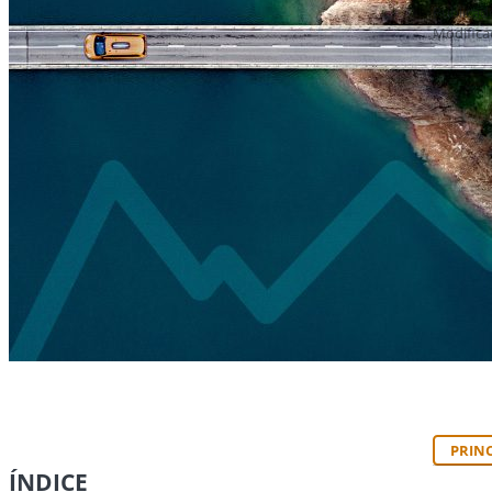
Publicad
Modifica
PRINC
ÍNDICE