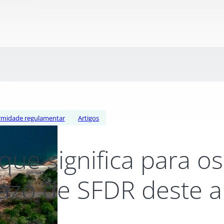
rmidade regulamentar
Artigos
que significa para o
azo de SFDR deste 