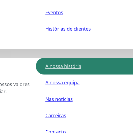
Eventos
Histórias de clientes
A nossa história
A nossa equipa
nossos valores
ar.
Nas notícias
Carreiras
Contacto