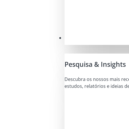
Conhecimentos
Pesquisa & Insights
Descubra os nossos mais rec
estudos, relatórios e ideias d