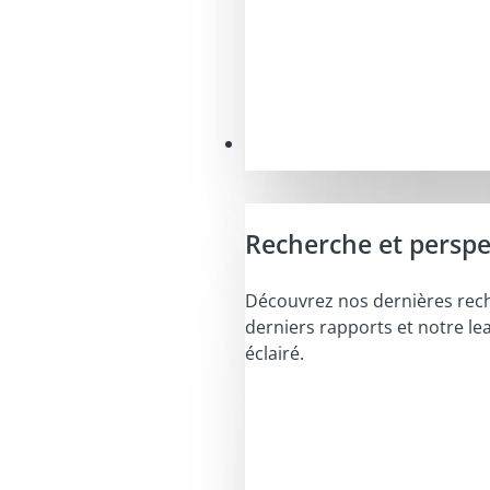
Perspectives
Recherche et perspe
Découvrez nos dernières rec
derniers rapports et notre le
éclairé.