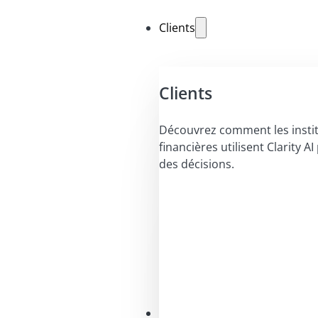
Clients
Clients
Découvrez comment les insti
financières utilisent Clarity A
des décisions.
Solutions