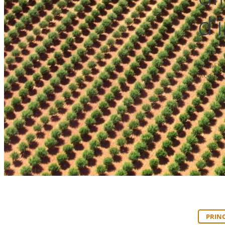
d'
Publié : 
Modifié :
PRIN