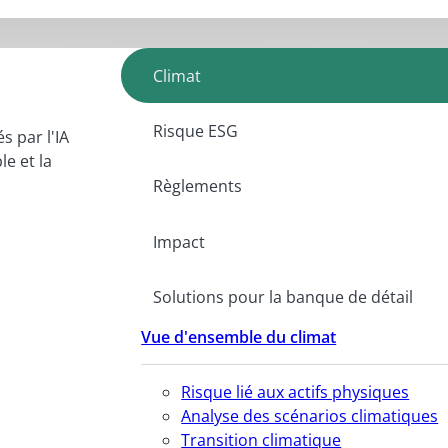
Climat
Risque ESG
s par l'IA
e et la
Règlements
Impact
Solutions pour la banque de détail
Vue d'ensemble du climat
Risque lié aux actifs physiques
Analyse des scénarios climatiques
Transition climatique