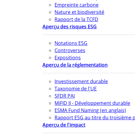
Empreinte carbone
Nature et biodiversité
Rapport de la TCFD
Aperçu des risques ESG
Notations ESG
Controverses
Expositions
Aperçu de la réglementation
Investissement durable
Taxonomie de l'UE
SFDR PAI
MiFID II - Développement durable
ESMA Fund Naming (en anglais)
Rapport ESG au titre du troisième p
Aperçu de l'impact