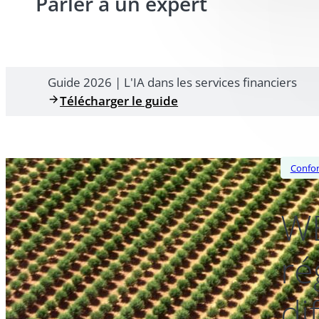
Parler à un expert
Guide 2026 | L'IA dans les services financiers
Télécharger le guide
Confor
WE
ré
di