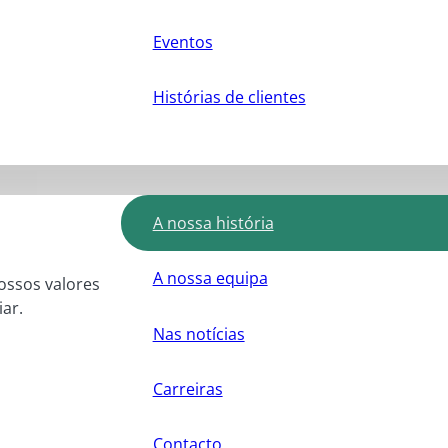
Eventos
Histórias de clientes
A nossa história
A nossa equipa
nossos valores
ar.
Nas notícias
Carreiras
Contacto