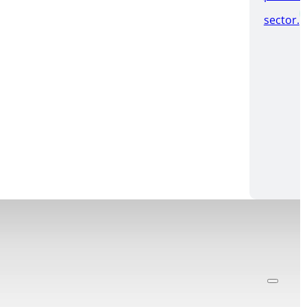
sector.