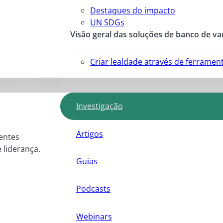
Destaques do impacto
UN SDGs
Visão geral das soluções de banco de va
Criar lealdade através de ferrame
Investigação
Artigos
entes
e liderança.
Guias
Podcasts
Webinars