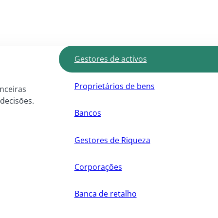
Gestores de activos
Proprietários de bens
anceiras
 decisões.
Bancos
Gestores de Riqueza
Corporações
Banca de retalho