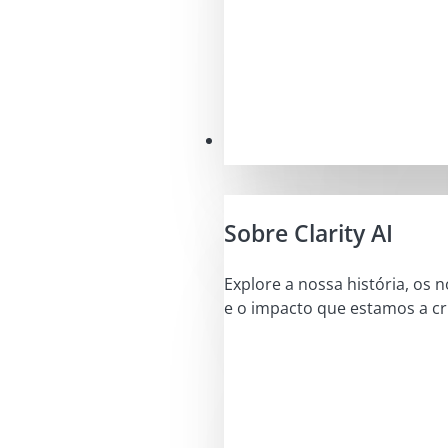
A nossa missão
Sobre Clarity AI
Explore a nossa história, os 
e o impacto que estamos a cri