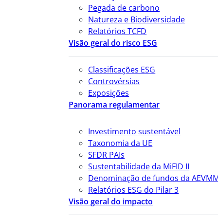
Pegada de carbono
Natureza e Biodiversidade
Relatórios TCFD
Visão geral do risco ESG
Classificações ESG
Controvérsias
Exposições
Panorama regulamentar
Investimento sustentável
Taxonomia da UE
SFDR PAIs
Sustentabilidade da MiFID II
Denominação de fundos da AEVM
Relatórios ESG do Pilar 3
Visão geral do impacto