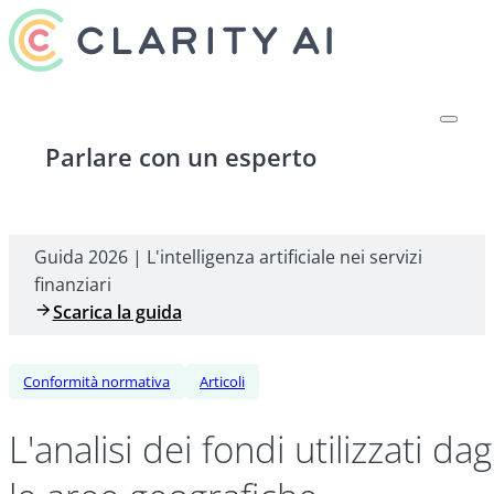
Parlare con un esperto
Guida 2026 | L'intelligenza artificiale nei servizi
finanziari
Scarica la guida
Conformità normativa
Articoli
L'analisi dei fondi utilizzati da