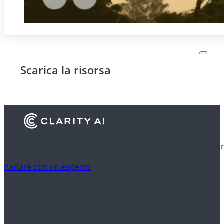
Scarica la risorsa
Scoprite come gli istituti finanziari utilizzano l'Clarity AI p
Parlare con un esperto
Clienti