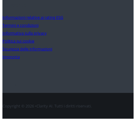
Supporto
Informazioni relative ai rating ESG
Termini e condizioni
Informativa sulla privacy
Politica sui cookie
Sicurezza delle informazioni
Impronta
Contatto
Copyright © 2026 •Clarity AI. Tutti i diritti riservati.