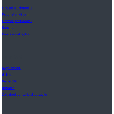
Gestori patrimoniali
Proprietari di beni
Gestori patrimoniali
Banche
Banca al dettaglio
Soluzioni
Regolamenti
Il clima
Rischi ESG
Impatto
Soluzioni bancarie al dettaglio