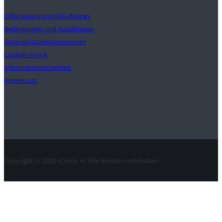
Offenlegung von ESG-Ratings
Bedingungen und Konditionen
Datenschutzbestimmungen
Cookies-Politik
Informationssicherheit
Impressum
Kontakt
Copyright © 2026 •Clarity AI. Alle Rechte vorbehalten.