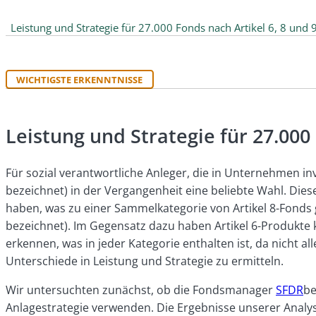
Leistung und Strategie für 27.000 Fonds nach Artikel 6, 8 und 
WICHTIGSTE ERKENNTNISSE
Leistung und Strategie für 27.000 
Für sozial verantwortliche Anleger, die in Unternehmen inv
bezeichnet) in der Vergangenheit eine beliebte Wahl. Die
haben, was zu einer Sammelkategorie von Artikel 8-Fonds g
bezeichnet). Im Gegensatz dazu haben Artikel 6-Produkte 
erkennen, was in jeder Kategorie enthalten ist, da nicht al
Unterschiede in Leistung und Strategie zu ermitteln.
Wir untersuchten zunächst, ob die Fondsmanager
SFDR
be
Anlagestrategie verwenden. Die Ergebnisse unserer Analy