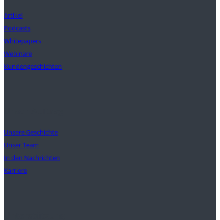
Artikel
Podcasts
Whitepapers
Webinare
Kundengeschichten
Unser Auftrag
Unsere Geschichte
Unser Team
In den Nachrichten
Karriere
Unterstützung