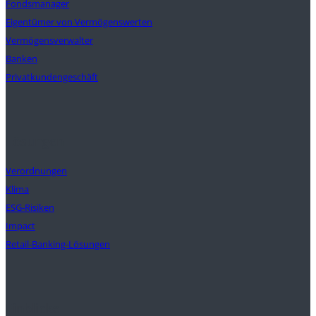
Fondsmanager
Eigentümer von Vermögenswerten
Vermögensverwalter
Banken
Privatkundengeschäft
Lösungen
Verordnungen
Klima
ESG-Risiken
Impact
Retail-Banking-Lösungen
Einblicke