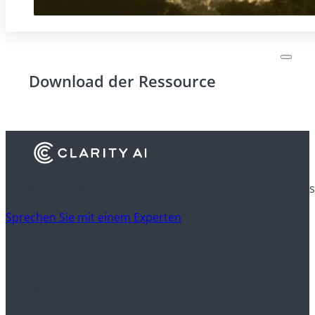
Download der Ressource
Erfahren Sie, wie Finanzinstitute Clarity AI nutzen, um be
Sprechen Sie mit einem Experten
Kunden